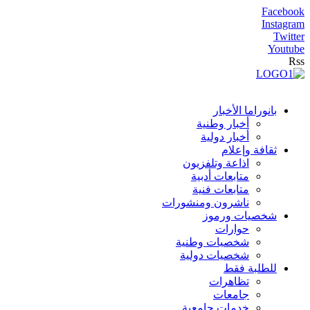
Facebook
Instagram
Twitter
Youtube
Rss
بانوراما الأخبار
أخبار وطنية
أخبار دولية
ثقافة وإعلام
اذاعة وتلفزيون
متابعات أدبية
متابعات فنية
ناشرون ومنشورات
شخصيات ورموز
حوارات
شخصيات وطنية
شخصيات دولية
للطلبة فقط
تظاهرات
جامعات
خدمات جامعية