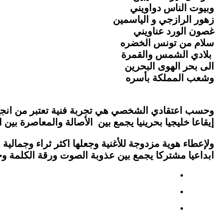
وبيوت الناس دواويني
زهور الرازجي و الياسمين
غصون الورد عناويني
سلام من تونس الخضره
بلادي الشمس والقمرة
الى بحر الهوى البحرين
وشعب المملكة بأسره
وحسب اعتقادي الشخصي هي تجربة فنية تعتبر من انجح ال
إيقاعا خليجيا بحرينيا يجمع بين الأصالة والمعاصرة بي
ولإعطاء هوية مزدوجة للأغنية وجعلها اكثر ثراء وجمالية
ابداعيا مشتركا يجمع بين عذوبة الصوت ورقة الكلمة وج