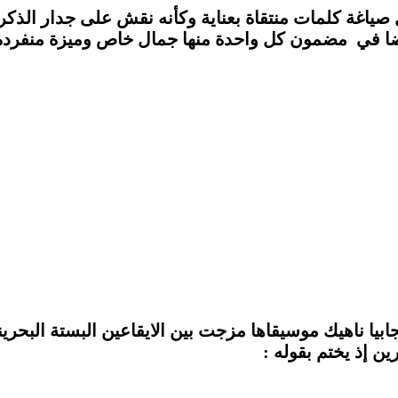
صياغة كلمات منتقاة بعناية وكأنه نقش على جدار الذكر
ضا في مضمون كل واحدة منها جمال خاص وميزة منفردة ب
ابيا ناهيك موسيقاها مزجت بين الايقاعين البستة البحرين
 إذ يختم بقوله :