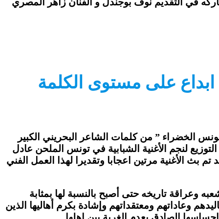
ركه في التقديم نوف بوجندل و الفنان زاهر المصري
بداع على مستوى الكلمة
تونس الخضراء ” من كلمات الشاعر البحريني الكبير
التوزيع لنجم الأغنية الشبابية في تونس الملحن عادل
تم بث الأغنية مرتين اعجابا وتقديرا لهذا العمل الفني
به وعراقة تاريخه حتى أصبح بالنسبة لها بمثابة
يدهم وعاداتهم ومعتقداتهم وإشادة بكرم أهاليها الذين
احساسها الصادق بعدم الغربة بين اهلها.