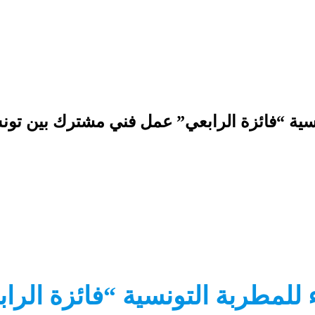
سية “فائزة الرابعي” عمل فني مشترك بين تون
 للمطربة التونسية “فائزة الر