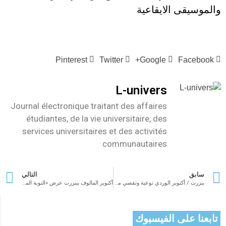
والموسيقى الايقاعية
Pinterest
Twitter
Google+
Facebook
L-univers
Journal électronique traitant des affaires
étudiantes, de la vie universitaire, des
services universitaires et des activités
communautaires
سابق
التالي
بنزرت / أكتوبر الوردي توعية وتقصي مبكر لسرطان الثدي
أكتوبر المالوف ببنزرت عرض «النوبة المعطّرة» يوقظ الذاكرة الموسيقية ويجدد النبض الفني
تابعنا على الفيسبوك