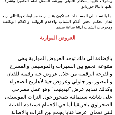
ويشرف عليها إسكندر التليلي وورشة الممثل أمام الكاميرا وتشرف
عليها دانيالا جوردانو
اما بالنسبة الى المسابقات فستكون هناك اربعة مسابقات وبالتالي اربع
لجان تحكيم تخص أفلام الشباب والافلام الروائية والافلام الوثائقية
ومخرجات الشباب ل60 ساعة سينما
العروض الموازية
بالإضافة الى ذلك توجد العروض الموازية وهي
متنوعة تجمع بين السهرات والموسيقى والمسرح
والفرجة الرقمية من خلال عروض حية رقمية للفنان
والمصور نور جلولي وعروض حية لأهازيج الصحراء
وكذلك تقديم عرض “تيدينيت” وهو عمل مسرحي
على شاشة سينمائية يتمحور حول التراث الموسيقى
الصحراوي بافريقيا أما في الاختتام فستقدم الفنانة
لبنى نعمان عرضا فنايا يجمع بين التراث والاصالة