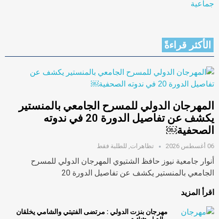
الأكثر قراءةً
المهرجان الدولي للمسرح الجامعي بالمنستير
يكشف عن تفاصيل الدورة 20 في ندوته
الصحفية￼
06 أغسطس 2026
تظاهرات
,
للطلبة فقط
أنوار جامعية نيوز حافظ الشتيوي المهرجان الدولي للمسرح
الجامعي بالمنستير يكشف عن تفاصيل الدورة 20
اقرأ المزيد
مهرجان بنزت الدولي : مرتضى الفتيتي والشامي يخلقان