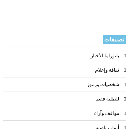
تصنيفات
بانوراما الأخبار
ثقافة وإعلام
شخصيات ورموز
للطلبة فقط
مواقف وآراء
أنوار رياضية