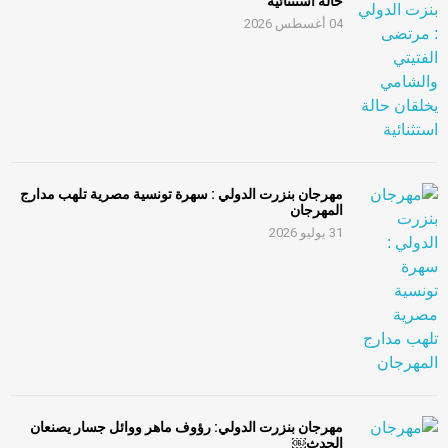
حالة استثنائية
04 أغسطس 2026
مهرجان بنزرت الدولي : سهرة تونسية مصرية تلهب مدارج
المهرجان
31 يوليو 2026
مهرجان بنزرت الدولي: رؤوف ماهر ووائل جسار يصنعان
الحدث￼