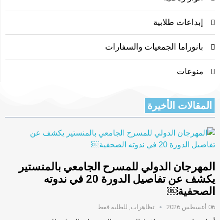
إبداعات طلابية
بانوراما الجمعيات والسفارات
منوعات
المقالات الأخيرة
المهرجان الدولي للمسرح الجامعي بالمنستير
يكشف عن تفاصيل الدورة 20 في ندوته
الصحفية￼
06 أغسطس 2026
تظاهرات
,
للطلبة فقط