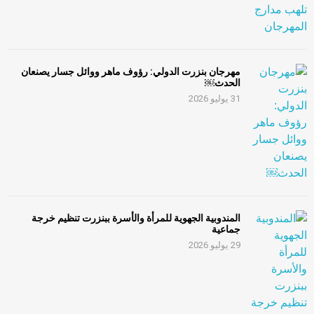
مهرجان بنزرت الدولي: رؤوف ماهر ووائل جسار يصنعان
الحدث￼
31 يوليو 2026
المندوبية الجهوية للمرأة والأسرة ببنزرت تنظيم خرجة
جماعية
29 يوليو 2026