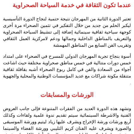
عندما تكون الثقافة في خدمة السياحة الصحراوية
تعتبر الدورة الثانية من المهرجان نتيجة حتمية لنجاح الدورة التأسيسية
ليكبر الحلم من جديد من خلال التفكير في تثمين الصحراء مرة أخرى
كوجهة سياحية ثقافية سينمائية إضافة إلى تنشيط السياحة الصحراوية
والتعريف بالمناطق الداخلية وجمالها ودعم لامركزية العمل الثقافي
وتقريب الفن السابع من المناطق المهمشة
أسوة بنجاح تجربة المهرجان الدولي للمسرح في الصحراء على امتداد
خمس دورات متتالية في خمس مناطق صحراوية مختلفة حيث اشاعت
أجواء من السعادة والفن في كامل ربوع الصحراء أشبه بقافلة ثقافية
متنقلة مكونة شراكات مع عديد المؤسسات الوطنية والمحلية والجهوية
.
الورشات والمسابقات
وتشهد هذه الدورة العديد من الفقرات المتنوعة فإلى جانب العروض
الفنية والاشرطة السينمائية سيتم تقديم ندوة علمية ولقاءات وكذلك
أربع ورشات ورشة الإخراج ويشرف عليها زياد ليتيم وورشة الموسيقى
والصورة ويشرف عليه الفنان كريم الثليبي وورشة الفضاء والسينما