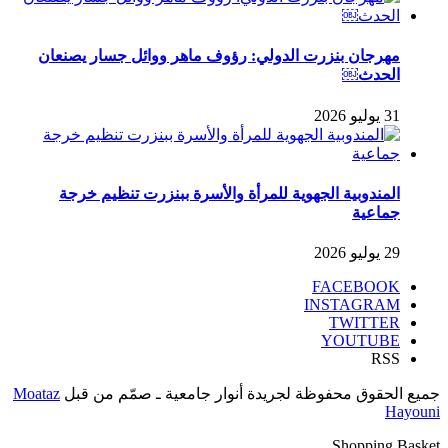
مهرجان بنزرت الدولي: رؤوف ماهر ووائل جسار يصنعان
الحدث￼
31 يوليو 2026
المندوبية الجهوية للمرأة والأسرة ببنزرت تنظيم خرجة
جماعية
29 يوليو 2026
FACEBOOK
INSTAGRAM
TWITTER
YOUTUBE
RSS
جميع الحقوق محفوظة لجريدة أنوار جامعية ـ صمّم من قبل
Moataz
Hayouni
Shopping Basket