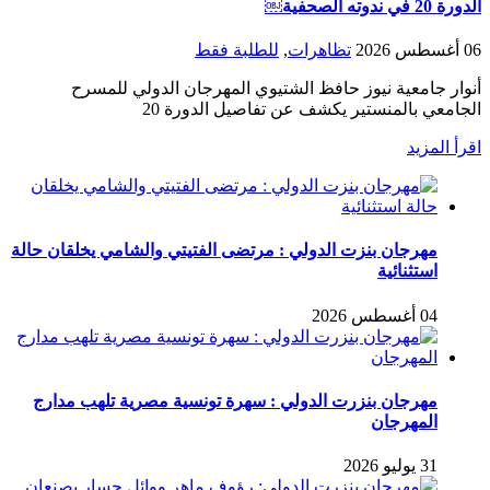
الدورة 20 في ندوته الصحفية￼
06 أغسطس 2026
تظاهرات
,
للطلبة فقط
أنوار جامعية نيوز حافظ الشتيوي المهرجان الدولي للمسرح
الجامعي بالمنستير يكشف عن تفاصيل الدورة 20
اقرأ المزيد
مهرجان بنزت الدولي : مرتضى الفتيتي والشامي يخلقان حالة
استثنائية
04 أغسطس 2026
مهرجان بنزرت الدولي : سهرة تونسية مصرية تلهب مدارج
المهرجان
31 يوليو 2026