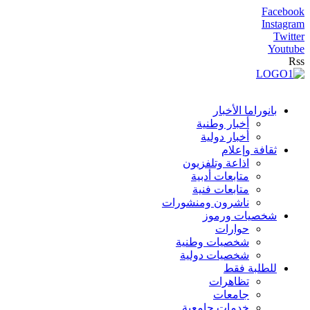
Facebook
Instagram
Twitter
Youtube
Rss
بانوراما الأخبار
أخبار وطنية
أخبار دولية
ثقافة وإعلام
اذاعة وتلفزيون
متابعات أدبية
متابعات فنية
ناشرون ومنشورات
شخصيات ورموز
حوارات
شخصيات وطنية
شخصيات دولية
للطلبة فقط
تظاهرات
جامعات
خدمات جامعية