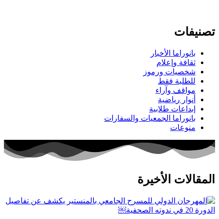
تصنيفات
بانوراما الأخبار
ثقافة وإعلام
شخصيات ورموز
للطلبة فقط
مواقف وآراء
أنوار رياضية
إبداعات طلابية
بانوراما الجمعيات والسفارات
منوعات
المقالات الأخيرة