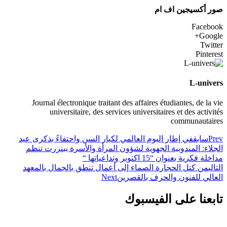
صور أكسيجين اف ام
Facebook
Google+
Twitter
Pinterest
L-univers
Journal électronique traitant des affaires étudiantes, de la vie
universitaire, des services universitaires et des activités
communautaires
Prev
سابق
في إطار اليوم العالمي لكبار السن واحتفاءً بذكرى عيد
الجلاء: المندوبية الجهوية لشؤون المرأة والأسرة ببنزرت تنظم
مداخلة فكرية بعنوان “15 اكتوبر وتداعياتها “
التالي
من كتل الحجارة الصماء إلى أعمال تنطق بالجمال بالمعهد
العالي للفنون والحرف بالقصرين
Next
تابعنا على الفيسبوك