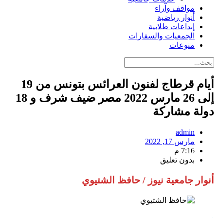
مواقف وآراء
أنوار رياضية
إبداعات طلابية
الجمعيات والسفارات
منوعات
أيام قرطاج لفنون العرائس بتونس من 19
إلى 26 مارس 2022 مصر ضيف شرف و 18
دولة مشاركة
admin
مارس 17, 2022
7:16 م
بدون تعليق
أنوار جامعية نيوز / حافظ الشتيوي