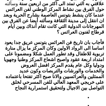
علاقتي به التي تمتد الى اكثر من اربعين سنة
وسألته
حول الفرق بين نشاط المركز الوطني لفن العرائس
عندما كان ينشط بتونس العاصمة بشارح الحرية وبعد
ان انتقل إلى مدينة الثقافة وسألته أيضا عن الفرق بين
المهرجانات الدولية التي كانت تقام آنذاك وبين ايام
قرطاج لفنون العرائس ؟
فأجاب بان تاريخ فن العرائس بتونس عريق جدا يعود
اساسا الى الرواد الاولين وكان المركز ما يزال منارة
تربوية للاطفال وقد تطور العمل شكلا ومضمونا على
امتداد اربعة عقود واصبح اشعاع المركز وطنيا وجهويا
ودوليا وكل عام يقدم المركز افضل العروض
والخدمات والورشات والتربصات وكون عديد
الممثلين والعرائسيين والانا صبح اكثر تفتحا باعتماده
على خريجي المعهد العالي للفن المسرحي لخلق
التواصل بين الاجيال ولتحقيق استمرارية النجاح