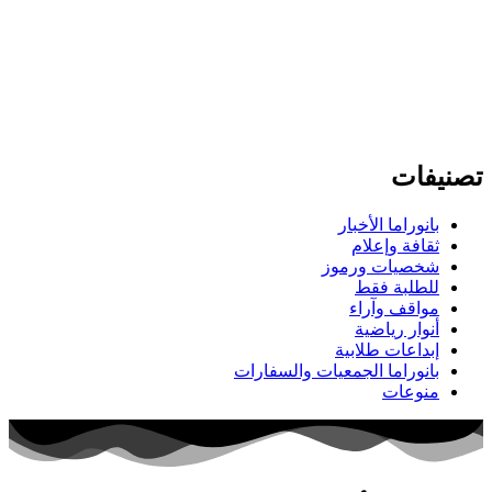
تصنيفات
بانوراما الأخبار
ثقافة وإعلام
شخصيات ورموز
للطلبة فقط
مواقف وآراء
أنوار رياضية
إبداعات طلابية
بانوراما الجمعيات والسفارات
منوعات