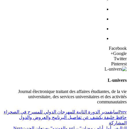
Facebook
Google+
Twitter
Pinterest
L-univers
Journal électronique traitant des affaires étudiantes, de la vie
universitaire, des services universitaires et des activités
communautaires
Prev
سابق
مدير الدورة الثانية للمهرجان الدولي للمسرح في الصحراء
حافظ خليفة يكشف عن تفاصيل البرنامج والعروض والدول
المشاركة
التالي
في أول أيام رمضان” براءة والفوندو” يصنعان الحدث
Next