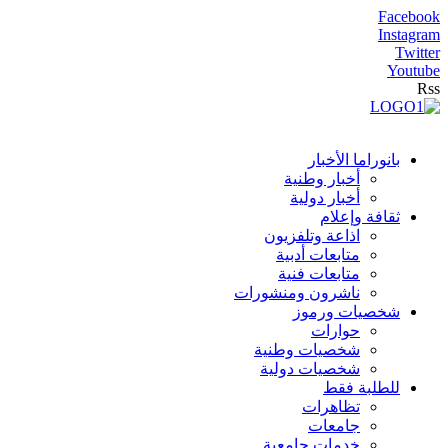
Facebook
Instagram
Twitter
Youtube
Rss
بانوراما الأخبار
أخبار وطنية
أخبار دولية
ثقافة وإعلام
اذاعة وتلفزيون
متابعات أدبية
متابعات فنية
ناشرون ومنشورات
شخصيات ورموز
حوارات
شخصيات وطنية
شخصيات دولية
للطلبة فقط
تظاهرات
جامعات
خدمات جامعية