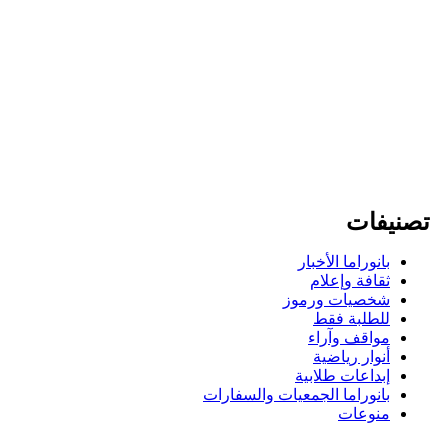
تصنيفات
بانوراما الأخبار
ثقافة وإعلام
شخصيات ورموز
للطلبة فقط
مواقف وآراء
أنوار رياضية
إبداعات طلابية
بانوراما الجمعيات والسفارات
منوعات