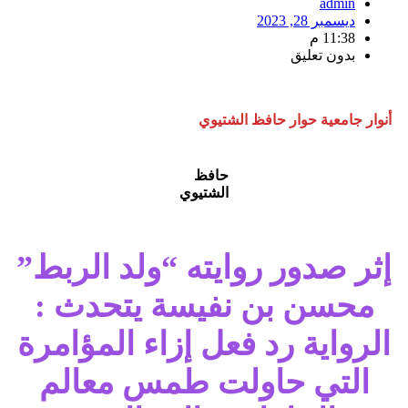
admin
ديسمبر 28, 2023
11:38 م
بدون تعليق
أنوار جامعية حوار حافظ الشتيوي
حافظ
الشتيوي
إثر صدور روايته “ولد الربط”
محسن بن نفيسة يتحدث :
الرواية رد فعل إزاء المؤامرة
التي حاولت طمس معالم