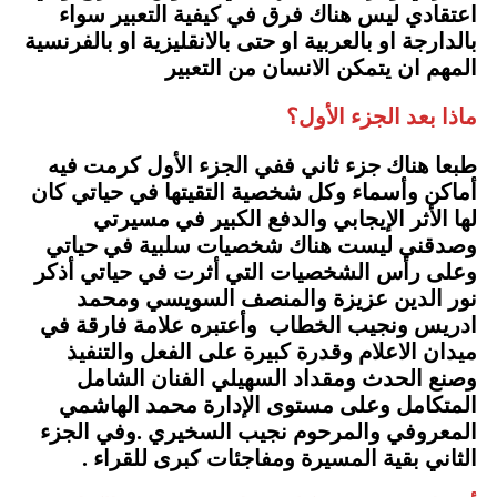
اعتقادي ليس هناك فرق في كيفية التعبير سواء
بالدارجة او بالعربية او حتى بالانقليزية او بالفرنسية
المهم ان يتمكن الانسان من التعبير
ماذا بعد الجزء الأول؟
طبعا هناك جزء ثاني ففي الجزء الأول كرمت فيه
أماكن وأسماء وكل شخصية التقيتها في حياتي كان
لها الأثر الإيجابي والدفع الكبير في مسيرتي
وصدقني ليست هناك شخصيات سلبية في حياتي
وعلى رأس الشخصيات التي أثرت في حياتي أذكر
نور الدين عزيزة والمنصف السويسي ومحمد
ادريس ونجيب الخطاب وأعتبره علامة فارقة في
ميدان الاعلام وقدرة كبيرة على الفعل والتنفيذ
وصنع الحدث ومقداد السهيلي الفنان الشامل
المتكامل وعلى مستوى الإدارة محمد الهاشمي
المعروفي والمرحوم نجيب السخيري .وفي الجزء
الثاني بقية المسيرة ومفاجئات كبرى للقراء .