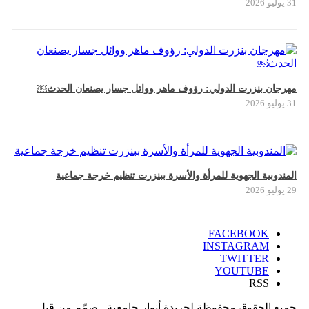
31 يوليو 2026
مهرجان بنزرت الدولي: رؤوف ماهر ووائل جسار يصنعان الحدث￼
31 يوليو 2026
المندوبية الجهوية للمرأة والأسرة ببنزرت تنظيم خرجة جماعية
29 يوليو 2026
FACEBOOK
INSTAGRAM
TWITTER
YOUTUBE
RSS
جميع الحقوق محفوظة لجريدة أنوار جامعية ـ صمّم من قبل