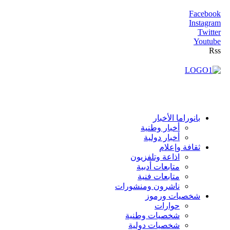
Facebook
Instagram
Twitter
Youtube
Rss
بانوراما الأخبار
أخبار وطنية
أخبار دولية
ثقافة وإعلام
اذاعة وتلفزيون
متابعات أدبية
متابعات فنية
ناشرون ومنشورات
شخصيات ورموز
حوارات
شخصيات وطنية
شخصيات دولية