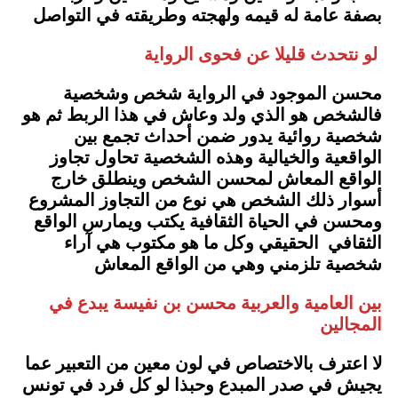
بصفة عامة له قيمه ولهجته وطريقته في التواصل
لو نتحدث قليلا عن فحوى الرواية
محسن الموجود في الرواية شخص وشخصية
فالشخص هو الذي ولد وعاش في هذا الربط ثم هو
شخصية روائية يدور ضمن أحداث تجمع بين
الواقعية والخيالية وهذه الشخصية تحاول تجاوز
الواقع المعاش لمحسن الشخص وينطلق خارج
أسوار ذلك الشخص هي نوع من التجاوز المشروع
ومحسن في الحياة الثقافية يكتب ويمارس الواقع
الثقافي الحقيقي وكل ما هو مكتوب هي آراء
شخصية تلزمني وهي من الواقع المعاش
بين العامية والعربية محسن بن نفيسة يبدع في
المجالين
لا اعترف بالاختصاص في لون معين من التعبير عما
يجيش في صدر المبدع وحبذا لو كل فرد في تونس