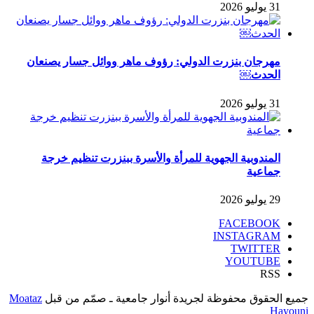
31 يوليو 2026
مهرجان بنزرت الدولي: رؤوف ماهر ووائل جسار يصنعان
الحدث￼
31 يوليو 2026
المندوبية الجهوية للمرأة والأسرة ببنزرت تنظيم خرجة
جماعية
29 يوليو 2026
FACEBOOK
INSTAGRAM
TWITTER
YOUTUBE
RSS
جميع الحقوق محفوظة لجريدة أنوار جامعية ـ صمّم من قبل
Moataz
Hayouni