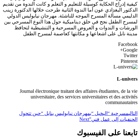
كيفية إدراج الحكاية كوسيلة للتعليم و التعلم و كانت الندوة من تقديم
الدكتور البغدادي عون أما الندوة الثانية طرحت خلالها الدكتورة زينب
الدليمي مسألة المسرح الموجه للناشئة. مهرجان نيابوليس الدولي
لمسرح الطفل نجح في خلق ديناميكية حول هذا النوع المسرحي بين
الورشات و الندوات و العروض المسرحية و التنشيطية لتحافظ
مدينة نابل على اشعاعها و مكانتها كعاصمة لمسرح الطفل
Facebook
Google+
Twitter
Pinterest
L-univers
Journal électronique traitant des affaires étudiantes, de la vie
universitaire, des services universitaires et des activités
communautaires
التالي
مسرحية “البخيل “بمهرجان نيابوليس بنابل “حين تتحول
الحنفيات إلى عمل فني”
Next
تابعنا على الفيسبوك