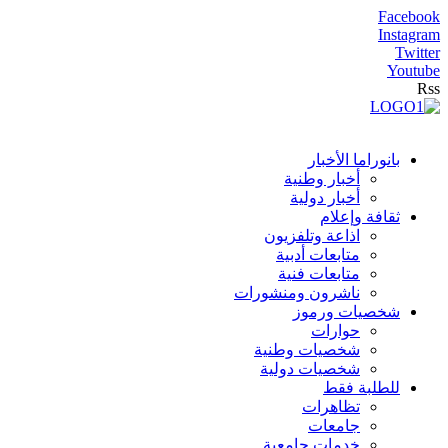
Facebook
Instagram
Twitter
Youtube
Rss
بانوراما الأخبار
أخبار وطنية
أخبار دولية
ثقافة وإعلام
اذاعة وتلفزيون
متابعات أدبية
متابعات فنية
ناشرون ومنشورات
شخصيات ورموز
حوارات
شخصيات وطنية
شخصيات دولية
للطلبة فقط
تظاهرات
جامعات
خدمات جامعية