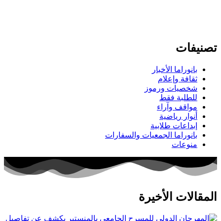
تصنيفات
بانوراما الأخبار
ثقافة وإعلام
شخصيات ورموز
للطلبة فقط
مواقف وآراء
أنوار رياضية
إبداعات طلابية
بانوراما الجمعيات والسفارات
منوعات
المقالات الأخيرة