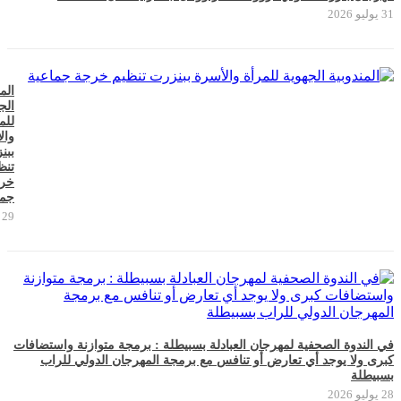
31 يوليو 2026
الم
الج
للم
وال
ببن
تنظ
خر
جما
29 يوليو 2026
في الندوة الصحفية لمهرجان العبادلة بسبيطلة : برمجة متوازنة واستضافات
كبرى ولا يوجد أي تعارض أو تنافس مع برمجة المهرجان الدولي للراب
بسبيطلة
28 يوليو 2026