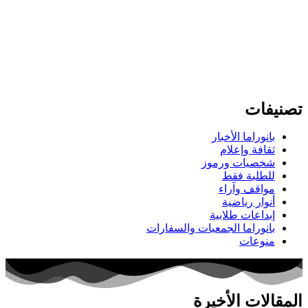
تصنيفات
بانوراما الأخبار
ثقافة وإعلام
شخصيات ورموز
للطلبة فقط
مواقف وآراء
أنوار رياضية
إبداعات طلابية
بانوراما الجمعيات والسفارات
منوعات
المقالات الأخيرة