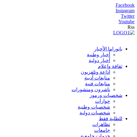
Facebook
Instagram
Twitter
Youtube
Rss
بانوراما الأخبار
أخبار وطنية
أخبار دولية
ثقافة وإعلام
اذاعة وتلفزيون
متابعات أدبية
متابعات فنية
ناشرون ومنشورات
شخصيات ورموز
حوارات
شخصيات وطنية
شخصيات دولية
للطلبة فقط
تظاهرات
جامعات
خدمات جامعية