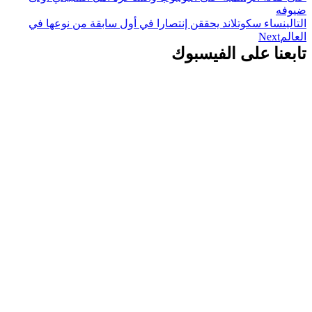
ضيوفه
التالي
نساء سكوتلاند يحققن إنتصارا في أول سابقة من نوعها في
العالم
Next
تابعنا على الفيسبوك