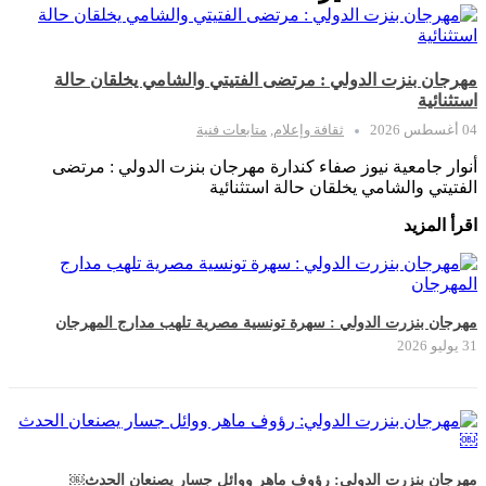
مهرجان بنزت الدولي : مرتضى الفتيتي والشامي يخلقان حالة
استثنائية
04 أغسطس 2026
ثقافة وإعلام
,
متابعات فنية
أنوار جامعية نيوز صفاء كندارة مهرجان بنزت الدولي : مرتضى
الفتيتي والشامي يخلقان حالة استثنائية
اقرأ المزيد
مهرجان بنزرت الدولي : سهرة تونسية مصرية تلهب مدارج المهرجان
31 يوليو 2026
مهرجان بنزرت الدولي: رؤوف ماهر ووائل جسار يصنعان الحدث￼