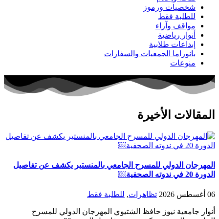
شخصيات ورموز
للطلبة فقط
مواقف وآراء
أنوار رياضية
إبداعات طلابية
بانوراما الجمعيات والسفارات
منوعات
المقالات الأخيرة
المهرجان الدولي للمسرح الجامعي بالمنستير يكشف عن تفاصيل
الدورة 20 في ندوته الصحفية￼
06 أغسطس 2026
تظاهرات
,
للطلبة فقط
أنوار جامعية نيوز حافظ الشتيوي المهرجان الدولي للمسرح