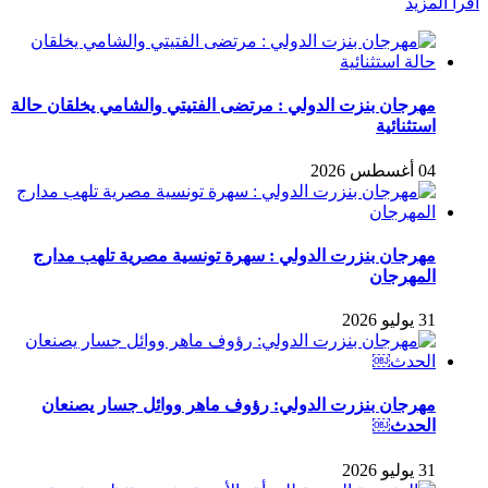
اقرأ المزيد
مهرجان بنزت الدولي : مرتضى الفتيتي والشامي يخلقان حالة
استثنائية
04 أغسطس 2026
مهرجان بنزرت الدولي : سهرة تونسية مصرية تلهب مدارج
المهرجان
31 يوليو 2026
مهرجان بنزرت الدولي: رؤوف ماهر ووائل جسار يصنعان
الحدث￼
31 يوليو 2026