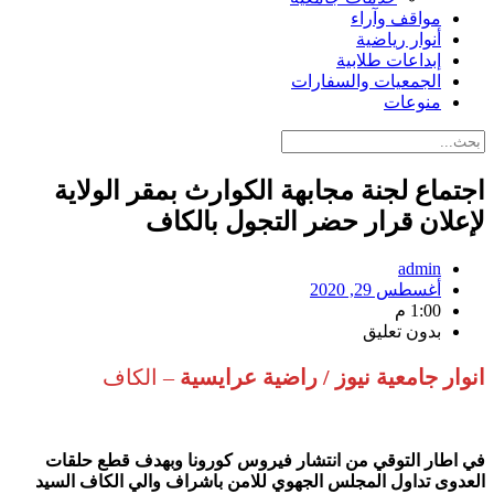
مواقف وآراء
أنوار رياضية
إبداعات طلابية
الجمعيات والسفارات
منوعات
اجتماع لجنة مجابهة الكوارث بمقر الولاية
لإعلان قرار حضر التجول بالكاف
admin
أغسطس 29, 2020
1:00 م
بدون تعليق
انوار جامعية نيوز / راضية عرايسية
– الكاف
في اطار التوقي من انتشار فيروس كورونا وبهدف قطع حلقات
العدوى تداول المجلس الجهوي للامن باشراف والي الكاف السيد