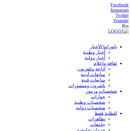
Facebook
Instagram
Twitter
Youtube
Rss
بانوراما الأخبار
أخبار وطنية
أخبار دولية
ثقافة وإعلام
اذاعة وتلفزيون
متابعات أدبية
متابعات فنية
ناشرون ومنشورات
شخصيات ورموز
حوارات
شخصيات وطنية
شخصيات دولية
للطلبة فقط
تظاهرات
جامعات
خدمات جامعية