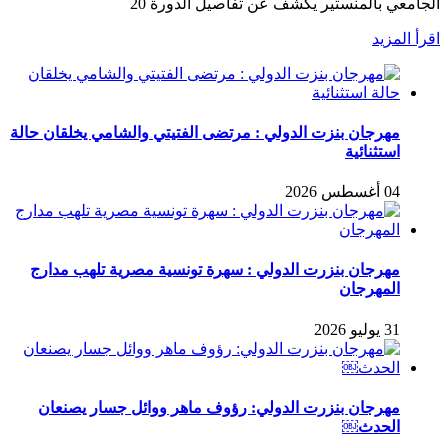
الجامعي بالمنستير يكشف عن تفاصيل الدورة 20
اقرأ المزيد
مهرجان بنزت الدولي : مرتضى الفتيتي والشامي يخلقان حالة
استثنائية
04 أغسطس 2026
مهرجان بنزرت الدولي : سهرة تونسية مصرية تلهب مدارج
المهرجان
31 يوليو 2026
مهرجان بنزرت الدولي: رؤوف ماهر ووائل جسار يصنعان
الحدث￼