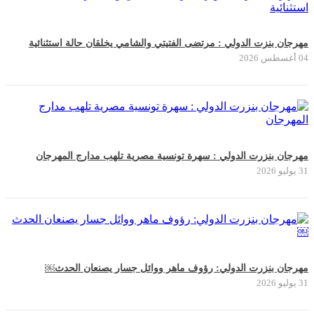
مهرجان بنزت الدولي : مرتضى الفتيتي والشامي يخلقان حالة استثنائية
04 أغسطس 2026
مهرجان بنزرت الدولي : سهرة تونسية مصرية تلهب مدارج المهرجان
31 يوليو 2026
مهرجان بنزرت الدولي: رؤوف ماهر ووائل جسار يصنعان الحدث￼
31 يوليو 2026