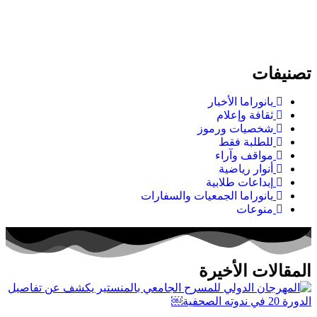
تصنيفات
بانوراما الأخبار
ثقافة وإعلام
شخصيات ورموز
للطلبة فقط
مواقف وآراء
أنوار رياضية
إبداعات طلابية
بانوراما الجمعيات والسفارات
منوعات
المقالات الأخيرة