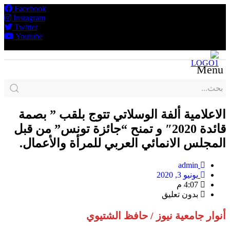
Facebook
Instagram
Twitter
Youtube
Rss
Menu
الاعلامية ألفة الوسلاتي تتوج بلقب ” بصمة
قائدة 2020″ و تمنح “جائزة تونس” من قبل
المجلس الانمائي العربي للمرأة والأعمال.
admin
يونيو 3, 2020
4:07 م
بدون تعليق
أنوار جامعية نيوز / حافظ الشتيوي