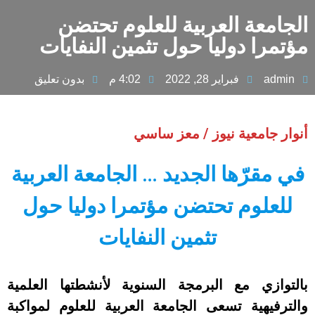
الجامعة العربية للعلوم تحتضن
مؤتمرا دوليا حول تثمين النفايات
admin
فبراير 28, 2022
4:02 م
بدون تعليق
أنوار جامعية نيوز / معز ساسي
في مقرّها الجديد … الجامعة العربية
للعلوم تحتضن مؤتمرا دوليا حول
تثمين النفايات
بالتوازي مع البرمجة السنوية لأنشطتها العلمية
والترفيهية تسعى الجامعة العربية للعلوم لمواكبة