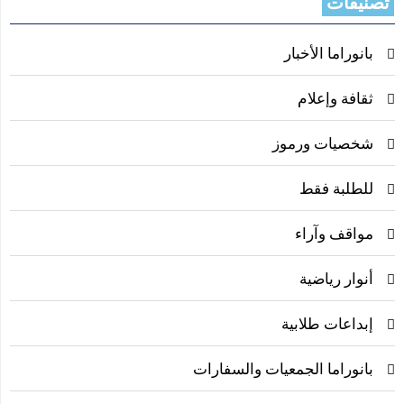
تصنيفات
بانوراما الأخبار
ثقافة وإعلام
شخصيات ورموز
للطلبة فقط
مواقف وآراء
أنوار رياضية
إبداعات طلابية
بانوراما الجمعيات والسفارات