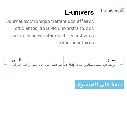
L-univers
Journal électronique traitant des affaires
étudiantes, de la vie universitaire, des
services universitaires et des activités
communautaires
سابق
التالي
ورشة فن الممثل بتطاوين تسجل إقبالا كبيرا للشباب المتعطش للمسرح ونسبة الفتيات المشاركات أكثر من الفتيان
اخير فيلم ” من اجل زيكو ” وأغنية الغزالة رايقة في جميع القاعات بتونس
تابعنا على الفيسبوك