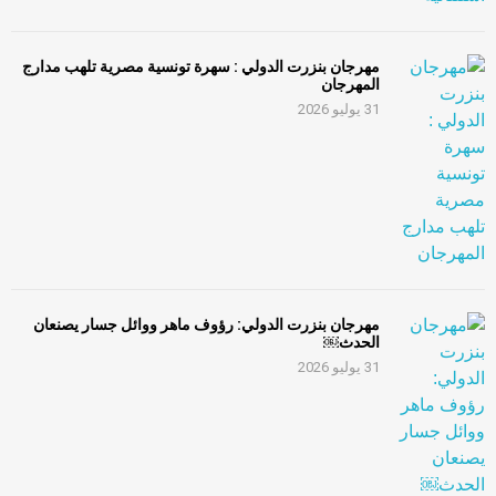
مهرجان بنزرت الدولي : سهرة تونسية مصرية تلهب مدارج
المهرجان
31 يوليو 2026
مهرجان بنزرت الدولي: رؤوف ماهر ووائل جسار يصنعان
الحدث￼
31 يوليو 2026