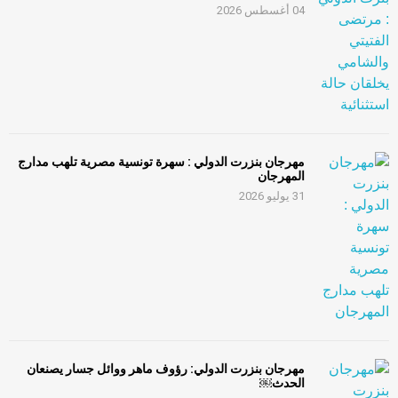
04 أغسطس 2026
مهرجان بنزرت الدولي : سهرة تونسية مصرية تلهب مدارج
المهرجان
31 يوليو 2026
مهرجان بنزرت الدولي: رؤوف ماهر ووائل جسار يصنعان
الحدث￼