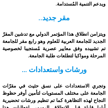
ويدعم التنمية المُستدامة.
مقر جديد..
ويتزامن انطلاق هذا المؤتمر الدولي مع تدشين المقرّ
الجديد للجامعة العربية للعلوم وهو رابع مقر للجامعة
تم تشييده وفق معايير عصرية مُستجيبا لخصوصية
المرحلة ومواكبا لتطلعات طلبة الجامعة.
ورشات واستعدادات …
وتجري الاستعدادات على نسق حثيث في مقرّات
الجامعة على مختلف المستويات لتأمين أوفر حظوظ
النجاح لهذه التظاهرة كما تم تنظيم ورشات تحضيرية
أياما قليلة قبل الانطلاق الرسمي لفعاليات هذا