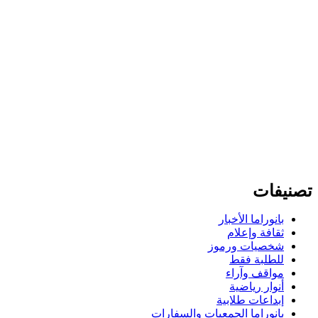
تصنيفات
بانوراما الأخبار
ثقافة وإعلام
شخصيات ورموز
للطلبة فقط
مواقف وآراء
أنوار رياضية
إبداعات طلابية
بانوراما الجمعيات والسفارات