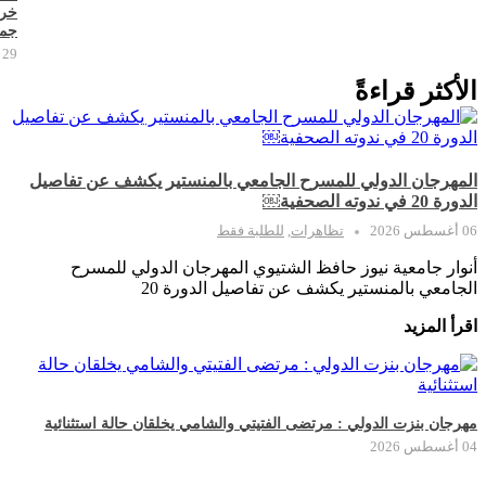
خر
جما
29 يوليو 2026
الأكثر قراءةً
المهرجان الدولي للمسرح الجامعي بالمنستير يكشف عن تفاصيل
الدورة 20 في ندوته الصحفية￼
06 أغسطس 2026
تظاهرات
,
للطلبة فقط
أنوار جامعية نيوز حافظ الشتيوي المهرجان الدولي للمسرح
الجامعي بالمنستير يكشف عن تفاصيل الدورة 20
اقرأ المزيد
مهرجان بنزت الدولي : مرتضى الفتيتي والشامي يخلقان حالة استثنائية
04 أغسطس 2026