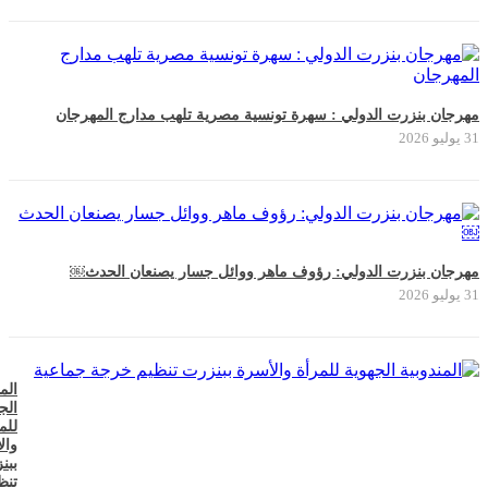
مهرجان بنزرت الدولي : سهرة تونسية مصرية تلهب مدارج المهرجان
31 يوليو 2026
مهرجان بنزرت الدولي: رؤوف ماهر ووائل جسار يصنعان الحدث￼
31 يوليو 2026
الم
الج
للم
وال
ببن
تنظ