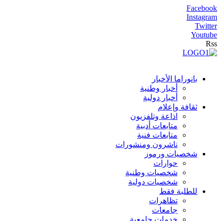
Facebook
Instagram
Twitter
Youtube
Rss
بانوراما الأخبار
أخبار وطنية
أخبار دولية
ثقافة وإعلام
اذاعة وتلفزيون
متابعات أدبية
متابعات فنية
ناشرون ومنشورات
شخصيات ورموز
حوارات
شخصيات وطنية
شخصيات دولية
للطلبة فقط
تظاهرات
جامعات
خدمات جامعية