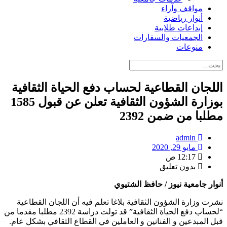
مواقف وآراء
أنوار رياضية
إبداعات طلابية
الجمعيات والسفارات
منوعات
اللجان القطاعية لحساب دفع الحياة الثقافية
بوزارة الشؤون الثقافية تعلن عن قبول 1585
مطلبا من ضمن 2392
admin
مايو 29, 2020
12:17 ص
بدون تعليق
أنوار جامعية نيوز / حافظ الشتيوي
نشرت وزارة الشؤون الثقافية بلاغا تعلم فيه أن اللجان القطاعية
“لحساب دفع الحياة الثقافية” قد تولت دراسة 2392 مطلبا مقدما من
قبل المبدعين و الفنانين و العاملين في القطاع الثقافي بشكل عام.