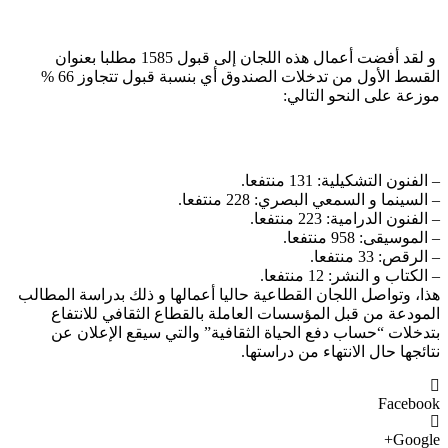
و لقد أفضت أعمال هذه اللجان إلى قبول 1585 مطلبا بعنوان
القسط الأول من تدخلات الصندوق أي بنسبة قبول تتجاوز 66 %
موزعة على النحو التالي:
– الفنون التشكيلية: 131 منتفعا.
– السينما و السمعي البصري: 228 منتفعا.
– الفنون الدرامية: 223 منتفعا.
– الموسيقى: 958 منتفعا.
– الرقص: 33 منتفعا.
– الكتاب و النشر: 12 منتفعا.
هذا، وتواصل اللجان القطاعية حاليا أعمالها و ذلك بدراسة المطالب
المودعة من قبل المؤسسات العاملة بالقطاع الثقافي للانتفاع
بتدخلات “حساب دفع الحياة الثقافية” والتي سيقع الإعلان عن
نتائجها حال الانتهاء من دراستها.
Facebook
Google+