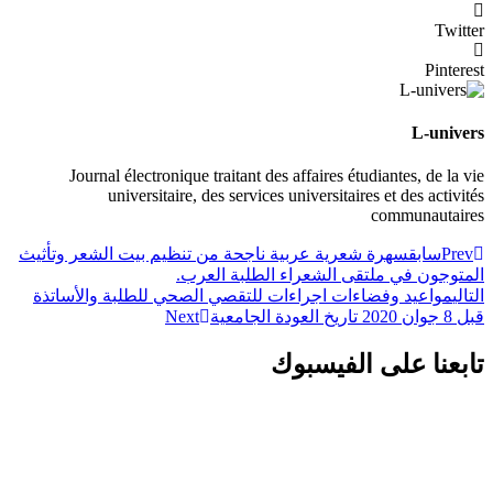
Twitter
Pinterest
L-univers
Journal électronique traitant des affaires étudiantes, de la vie
universitaire, des services universitaires et des activités
communautaires
Prev
سابق
سهرة شعرية عربية ناجحة من تنظيم بيت الشعر وتأثيث
المتوجون في ملتقى الشعراء الطلبة العرب.
التالي
مواعيد وفضاءات اجراءات للتقصي الصحي للطلبة والأساتذة
قبل 8 جوان 2020 تاريخ العودة الجامعية
Next
تابعنا على الفيسبوك