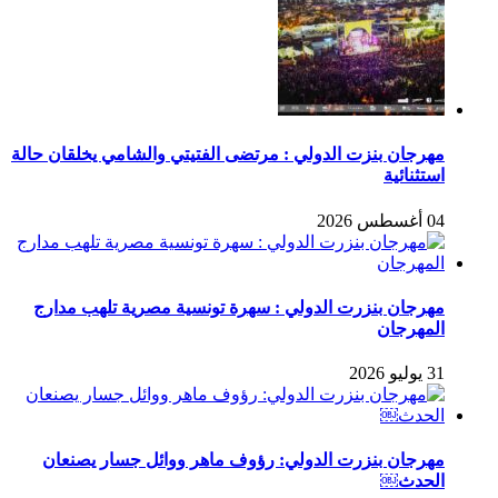
مهرجان بنزت الدولي : مرتضى الفتيتي والشامي يخلقان حالة
استثنائية
04 أغسطس 2026
مهرجان بنزرت الدولي : سهرة تونسية مصرية تلهب مدارج
المهرجان
31 يوليو 2026
مهرجان بنزرت الدولي: رؤوف ماهر ووائل جسار يصنعان
الحدث￼