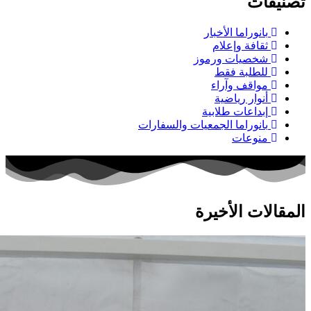
تصنيفات
بانوراما الأخبار
ثقافة وإعلام
شخصيات ورموز
للطلبة فقط
مواقف وآراء
أنوار رياضية
إبداعات طلابية
بانوراما الجمعيات والسفارات
منوعات
المقالات الأخيرة