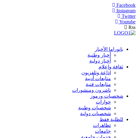
Facebook
Instagram
Twitter
Youtube
Rss
بانوراما الأخبار
أخبار وطنية
أخبار دولية
ثقافة وإعلام
اذاعة وتلفزيون
متابعات أدبية
متابعات فنية
ناشرون ومنشورات
شخصيات ورموز
حوارات
شخصيات وطنية
شخصيات دولية
للطلبة فقط
تظاهرات
جامعات
خدمات جامعية