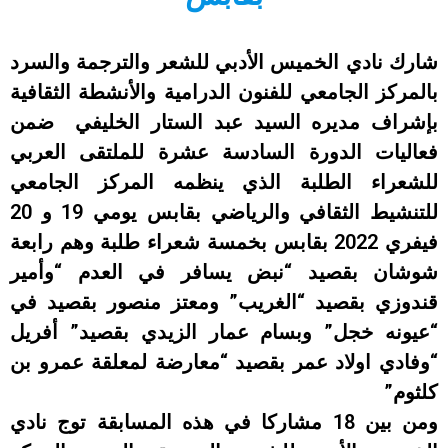
شارك نادي الخميس الأدبي للشعر والترجمة والسرد
بالمركز الجامعي للفنون الدرامية والأنشطة الثقافية
بإشراف مديره السيد عبد الستار الخليفي ضمن
فعاليات الدورة السادسة عشرة للملتقى العربي
للشعراء الطلبة الذي ينظمه المركز الجامعي
للتنشيط الثقافي والرياضي بقابس يومي 19 و 20
فيفري 2022 بقابس بخمسة شعراء طلبة وهم رابعة
شوشان بقصيد “نبض يسافر في العدم “وأمير
قندوزي بقصيد “الغريب” ومعتز منصور بقصيد في
“عيونه خجل” وبسام عمار الزيدي بقصيد” أفريل
“وفادي اولاد عمر بقصيد “معارضة لمعلقة عمرو بن
كلثوم”
ومن بين 18 مشاركا في هذه المسابقة توج نادي