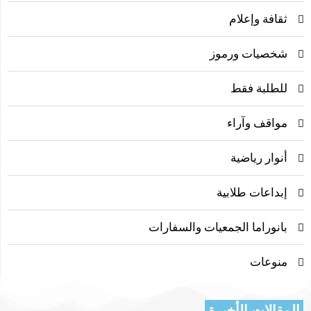
ثقافة وإعلام
شخصيات ورموز
للطلبة فقط
مواقف وآراء
أنوار رياضية
إبداعات طلابية
بانوراما الجمعيات والسفارات
منوعات
المقالات الأخيرة