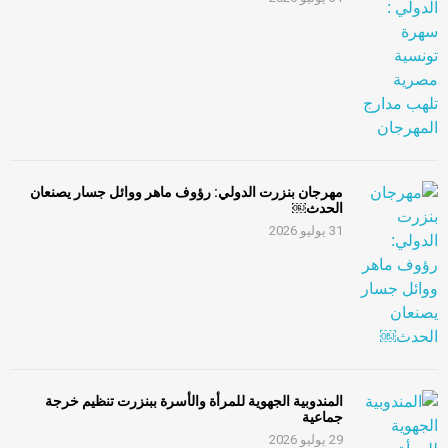
مهرجان بنزرت الدولي: رؤوف ماهر ووائل جسار يصنعان
الحدث￼
31 يوليو 2026
المندوبية الجهوية للمرأة والأسرة ببنزرت تنظيم خرجة
جماعية
29 يوليو 2026