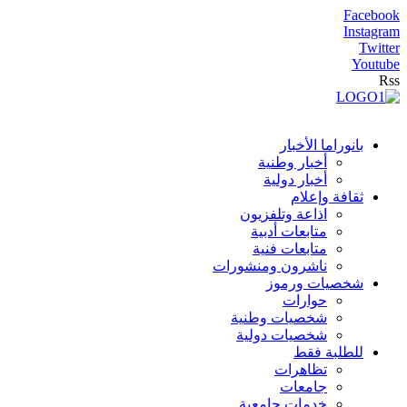
Facebook
Instagram
Twitter
Youtube
Rss
بانوراما الأخبار
أخبار وطنية
أخبار دولية
ثقافة وإعلام
اذاعة وتلفزيون
متابعات أدبية
متابعات فنية
ناشرون ومنشورات
شخصيات ورموز
حوارات
شخصيات وطنية
شخصيات دولية
للطلبة فقط
تظاهرات
جامعات
خدمات جامعية