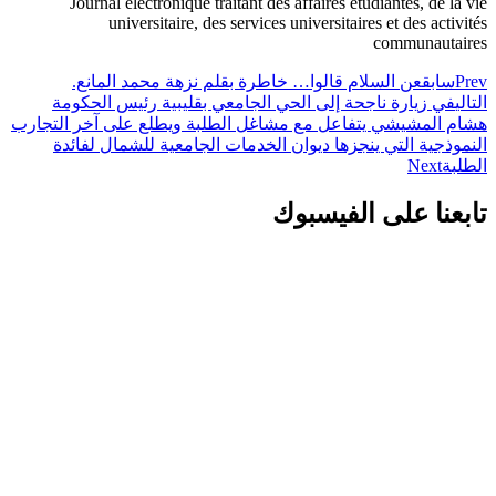
Journal électronique traitant des affaires étudiantes, de la vie
universitaire, des services universitaires et des activités
communautaires
Prev
سابق
عن السلام قالوا… خاطرة بقلم نزهة محمد المانع.
التالي
في زيارة ناجحة إلى الحي الجامعي بقليبية رئيس الحكومة
هشام المشيشي يتفاعل مع مشاغل الطلبة ويطلع على آخر التجارب
النموذجية التي ينجزها ديوان الخدمات الجامعية للشمال لفائدة
الطلبة
Next
تابعنا على الفيسبوك