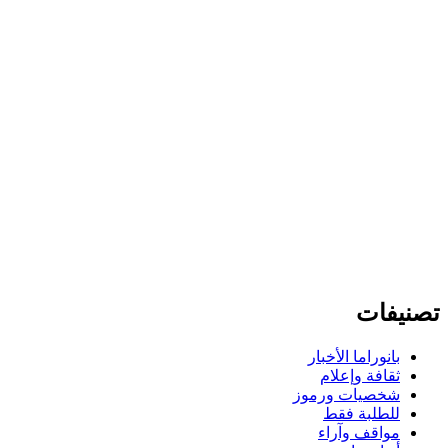
تصنيفات
بانوراما الأخبار
ثقافة وإعلام
شخصيات ورموز
للطلبة فقط
مواقف وآراء