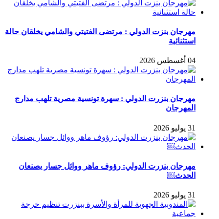
مهرجان بنزت الدولي : مرتضى الفتيتي والشامي يخلقان حالة
استثنائية
04 أغسطس 2026
مهرجان بنزرت الدولي : سهرة تونسية مصرية تلهب مدارج
المهرجان
31 يوليو 2026
مهرجان بنزرت الدولي: رؤوف ماهر ووائل جسار يصنعان
الحدث￼
31 يوليو 2026