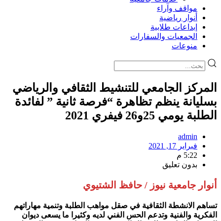
مواقف وآراء
أنوار رياضية
إبداعات طلابية
الجمعيات والسفارات
منوعات
المركز الجامعي للتنشيط الثقافي والرياضي
بسليانة ينظم تظاهرة “فرصة ثانية ” لفائدة
الطلبة يومي 25و26 فيفري 2021
admin
فبراير 17, 2021
5:22 م
بدون تعليق
أنوار جامعية نيوز / حافظ الشتيوي
تساهم الانشطة الثقافية في صقل مواهب الطلبة وتنمية مهاراتهم
الفكرية والفنية وتدعم الحس الفني لديه وكثيرا ما يسعى ديوان