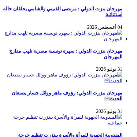
مهرجان بنزت الدولي : مرتضى الفتيتي والشامي يخلقان حالة
استثنائية
04 أغسطس 2026
مهرجان بنزرت الدولي : سهرة تونسية مصرية تلهب مدارج
المهرجان
31 يوليو 2026
مهرجان بنزرت الدولي: رؤوف ماهر ووائل جسار يصنعان
الحدث￼
31 يوليو 2026
المندوبية الجهوية للمرأة والأسرة ببنزرت تنظيم خرجة