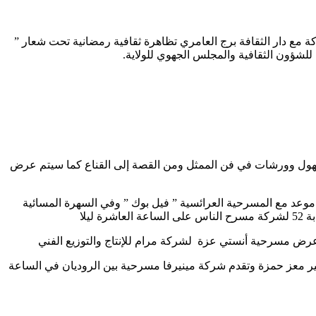
ابداع المسرحي بالشراكة مع دار الثقافة برج العامري تظاهرة ثقافية رمضانية تحت شعار ”
للشؤون الثقافية والمجلس الجهوي للولاية.
ومسرحية للأطفال وللكهول وورشات في فن الممثل ومن القصة إلى القناع كما سيتم عرض
طفال على موعد مع المسرحية العرائسية ” فيل بوك ” وفي السهرة المسائية
يلا
ممثل تأطير معز حمزة وتقدم شركة مينيرفا مسرحية بين الروديان في الساعة