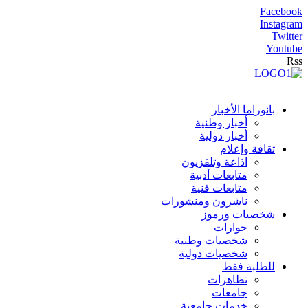
Facebook
Instagram
Twitter
Youtube
Rss
بانوراما الأخبار
أخبار وطنية
أخبار دولية
ثقافة وإعلام
اذاعة وتلفزيون
متابعات أدبية
متابعات فنية
ناشرون ومنشورات
شخصيات ورموز
حوارات
شخصيات وطنية
شخصيات دولية
للطلبة فقط
تظاهرات
جامعات
خدمات جامعية