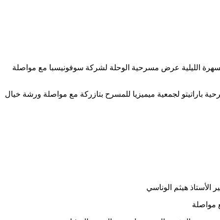
أما في السهرة الليلية عرض مسرحية الوحلة لشركة سوفونيسبا مع مواصلة
عرض مسرحية باراتيتو لجمعية ميميزيا للمسرح بتازركة مع مواصلة ورشة خيال