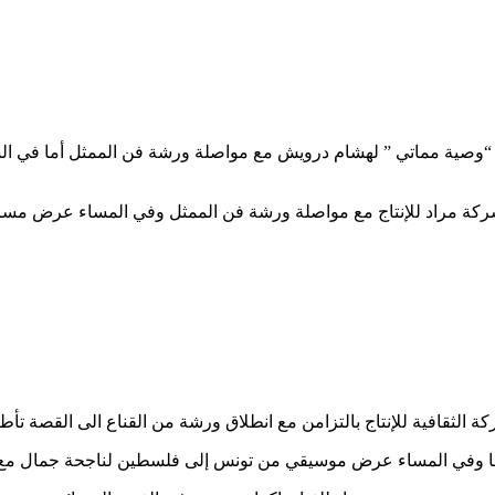
 عرض حكايات درويش “وصية مماتي ” لهشام درويش مع مواصلة ورشة فن الممثل 
ختفاء في المتحف لشركة مراد للإنتاج مع مواصلة ورشة فن الممثل وفي المساء 