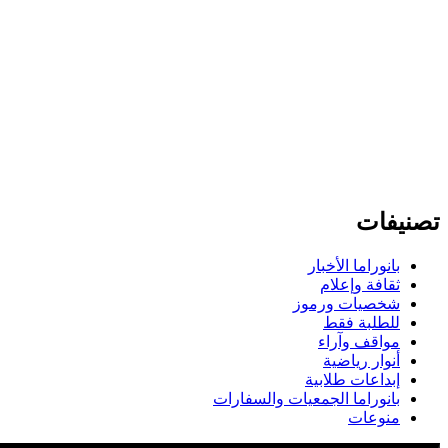
تصنيفات
بانوراما الأخبار
ثقافة وإعلام
شخصيات ورموز
للطلبة فقط
مواقف وآراء
أنوار رياضية
إبداعات طلابية
بانوراما الجمعيات والسفارات
منوعات