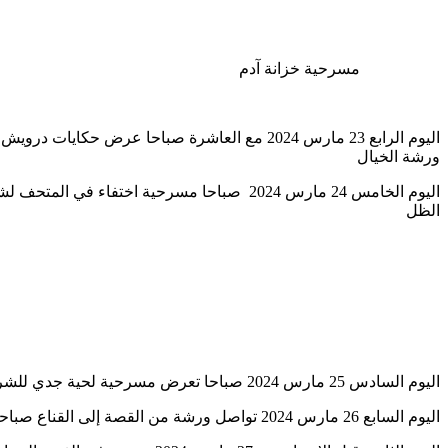
مسرحية خزانة آدم
اليوم الرابع 23 مارس 2024 مع العاشرة صباحا
ورشة الخيال
اليوم الخامس 24 مارس 2024 صباحا مسرحية ا
الظل
اليوم السادس 25 مارس 2024 صباحا تعرض مسرحية لحية جدي للشركة الثقافية للإنتاج بالتزامن مع انطلاق ورشة من القناع الى القصة تأطير الأستاذ هيثم الوناسي
اليوم السابع 26 مارس 2024 تواصل ورشة من القصة إلى القناع صباحا وفي المساء عرض موسيقي من تونس إلى فلسطين لناجحة جمال مع مواصلة