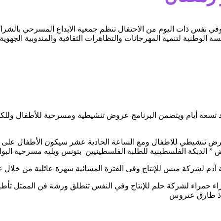
عاء 20 مارس 2024 بالذكرى 68 لعيد الاستقلال وفي نفس ذات اليوم من الاحتفال تنظم جمعية ال
 الوطنية لتنمية المهرجانات والتظاهرات الثقافية والمندوبية الجهوية 
الأربعاء 20 مارس 2024 لتتواصل على امتداد تسعة أيام ويتضمن البرنامج عروض تنشيطية 
الساعة العاشرة صباحا عرض تنشيطي للاطفال ومع الساعة الحادية عشر سيكون الأ
طلبة الفلسطينيين بتونس ويليه مسرحية البوابة 52 لشركة مسرح الناس على الساعة العاشرة ل
ية عرض مسرحية حمراء حمراء لشركة حلم للإنتاج وفي النفس تنطلق ورشة فن ال
تاذ طارق عتروس