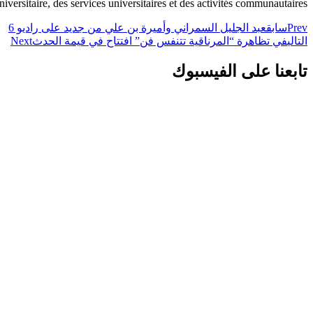
universitaire, des services universitaires et des activités communautaires
Prev
سابق
عبد الجليل السمراني وأميرة بن علي من جديد على راديو 6
التالي
في تظاهرة “المرناقية تتنفس فن” افتتاح في قيمة الحدث
Next
تابعنا على الفيسبوك