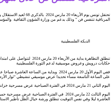
تحتفل تونس يوم الأرب
المرناقية تتنفس فن ” وذلك بدعم من وزارة الشؤون الثقافية والمؤسسة
الدبكة الفلسطينية
تنطلق التظاهرة بداية من 
حكايات درويش وعروض موسيقية لدعم الثورة الفلسطينية
ففي اليوم الأول 20 مارس 2024 وبداية من 
على الساعة التاسعة مساء تحديدا عرض موسيقي تنشيطي “ثوار الأرض ” الدبكة الفلسطينية لل
اليوم الثاني 21 مارس 2024 في الفترة الصباحية عرض مسرحية خزانة آدم لشركة ميس للإنتاج وفي الفترة المسائية سهرة عائلية من خلال عرض مسرحية أنستي عزة لشركة مرام للإنتاج والتوزيع الفني
اليوم الثالث 22 مارس 2024 في الفترة الصباح
العاشرة ليلا وفي نفس التوقيت تنطلق ورشة خيال الظل تأطير الاس