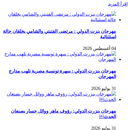
اقرأ المزيد
مهرجان بنزت الدولي : مرتضى الفتيتي والشامي يخلقان حالة
استثنائية
04 أغسطس 2026
مهرجان بنزرت الدولي : سهرة تونسية مصرية تلهب مدارج
المهرجان
31 يوليو 2026
مهرجان بنزرت الدولي: رؤوف ماهر ووائل جسار يصنعان
الحدث￼
31 يوليو 2026