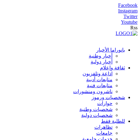
Facebook
Instagram
Twitter
Youtube
Rss
بانوراما الأخبار
أخبار وطنية
أخبار دولية
ثقافة وإعلام
اذاعة وتلفزيون
متابعات أدبية
متابعات فنية
ناشرون ومنشورات
شخصيات ورموز
حوارات
شخصيات وطنية
شخصيات دولية
للطلبة فقط
تظاهرات
جامعات
خدمات جامعية