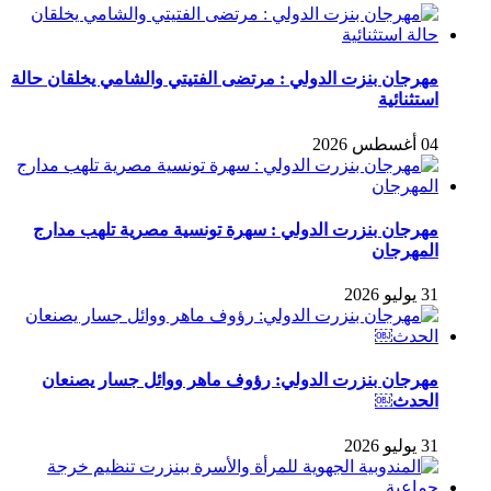
مهرجان بنزت الدولي : مرتضى الفتيتي والشامي يخلقان حالة
استثنائية
04 أغسطس 2026
مهرجان بنزرت الدولي : سهرة تونسية مصرية تلهب مدارج
المهرجان
31 يوليو 2026
مهرجان بنزرت الدولي: رؤوف ماهر ووائل جسار يصنعان
الحدث￼
31 يوليو 2026