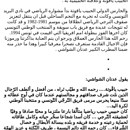
الحبيب ياقوتة وعلاقته الحميمية به .
والحارس الدولي الحبيب ياقوتة بدأ مشواره الرياضي في نادي البريد
التونسي وكانت له تجربة مع النجم الساحلي قبل ان ينتقل لتعزيز
صفوف الترجي الرياضي انطلاقا من موسم 1981-1982 و قد كانت
له تتويجات عديدة مع فريق باب سويقة و المنتخب الوطني التونسي
كان اخرها الفوز ببطولة امم افريقيا التي اقيمت في تونس 1994.
رحم الله هذا الحارس العملاق ونرجو ان يتم العناية بذاكرتنا ورموزنا
فإن الاجيال القادمة ستعرف تصحرا معرفيا كبيرا وهذا ما حذر منه
ضمنا المطرب الكبير عدنان الشواشي .
يقول عدنان الشواشي:
حبيب ياقْوتة…. رحمه الله و طيّب ثراه ، من أفضل و ألطف الرّجال
الذين نلت شرف صداقتهم و مجالستهم عندما كان في أوج عطائه و
سدّا منيعا يحرس مرمى فريق التّرجّي التّونسي و منتخبنا الوطني
لكرة اليد…
كان حبيبي حبيب رياضيا متألّقا بارعا ملتزما و محبّا صادقا و وفيّا
لعشيقته التّرجي … كان أسدا شجاعا سخّر حياته وكامل طاقاته
لحماية رعينه و خدمة فريقه و بلده ببسالة الأبطال و خصال
الشّرفاء… كان رحمه الله دائم البسمة ، طريف النّكتة و عزيز الهمّة