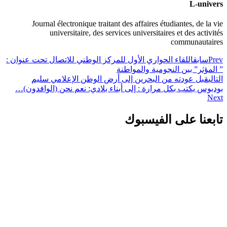
L-univers
Journal électronique traitant des affaires étudiantes, de la vie
universitaire, des services universitaires et des activités
communautaires
Prev
سابق
اللقاء الحواري الأول للمركز الوطني للاتصال تحت عنوان :
” المؤثر” بين النجومية والمواطنة
التالي
قبل عودته من البحرين إلى أرض الوطن الإعلامي سليم
بودبوس يكتب بكل مرارة : إلى أبناء بلادي: نعم نحن (الوافدون)…
Next
تابعنا على الفيسبوك