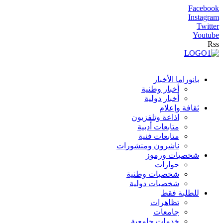
Facebook
Instagram
Twitter
Youtube
Rss
بانوراما الأخبار
أخبار وطنية
أخبار دولية
ثقافة وإعلام
اذاعة وتلفزيون
متابعات أدبية
متابعات فنية
ناشرون ومنشورات
شخصيات ورموز
حوارات
شخصيات وطنية
شخصيات دولية
للطلبة فقط
تظاهرات
جامعات
خدمات جامعية