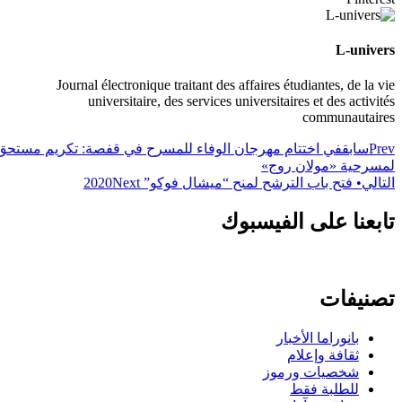
L-univers
Journal électronique traitant des affaires étudiantes, de la vie
universitaire, des services universitaires et des activités
communautaires
Prev
سابق
في اختتام مهرجان الوفاء للمسرح في قفصة: تكريم مستحق
لمسرحية «مولان روج»
التالي
• فتح باب الترشح لمنح “ميشال فوكو” 2020
Next
تابعنا على الفيسبوك
تصنيفات
بانوراما الأخبار
ثقافة وإعلام
شخصيات ورموز
للطلبة فقط