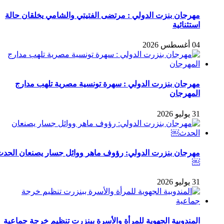
مهرجان بنزت الدولي : مرتضى الفتيتي والشامي يخلقان حالة
استثنائية
04 أغسطس 2026
مهرجان بنزرت الدولي : سهرة تونسية مصرية تلهب مدارج
المهرجان
31 يوليو 2026
مهرجان بنزرت الدولي: رؤوف ماهر ووائل جسار يصنعان الحد
￼
31 يوليو 2026
المندوبية الجهوية للمرأة والأسرة ببنزرت تنظيم خرجة جماعية