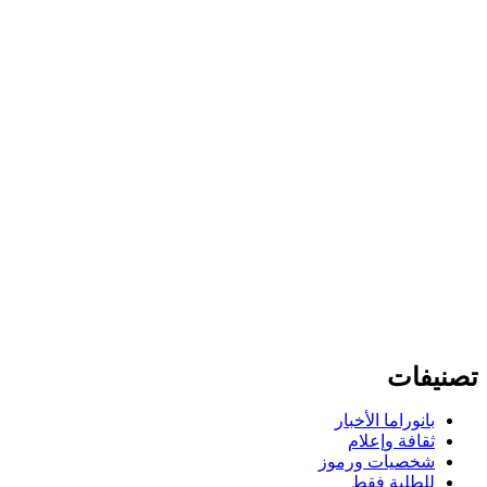
تصنيفات
بانوراما الأخبار
ثقافة وإعلام
شخصيات ورموز
للطلبة فقط