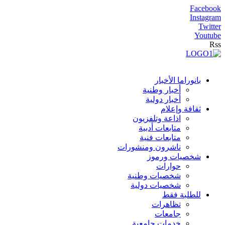
Facebook
Instagram
Twitter
Youtube
Rss
بانوراما الأخبار
أخبار وطنية
أخبار دولية
ثقافة وإعلام
اذاعة وتلفزيون
متابعات أدبية
متابعات فنية
ناشرون ومنشورات
شخصيات ورموز
حوارات
شخصيات وطنية
شخصيات دولية
للطلبة فقط
تظاهرات
جامعات
خدمات جامعية