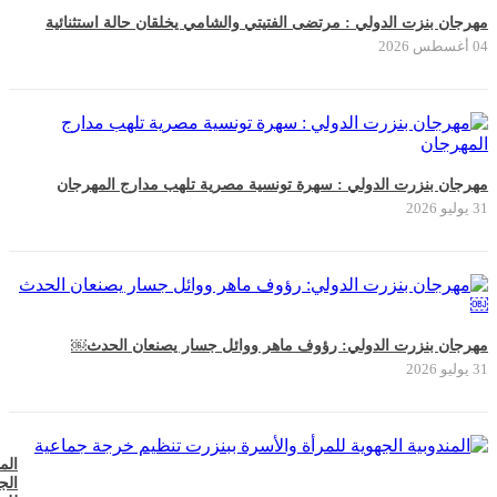
مهرجان بنزت الدولي : مرتضى الفتيتي والشامي يخلقان حالة استثنائية
04 أغسطس 2026
مهرجان بنزرت الدولي : سهرة تونسية مصرية تلهب مدارج المهرجان
31 يوليو 2026
مهرجان بنزرت الدولي: رؤوف ماهر ووائل جسار يصنعان الحدث￼
31 يوليو 2026
الم
الج