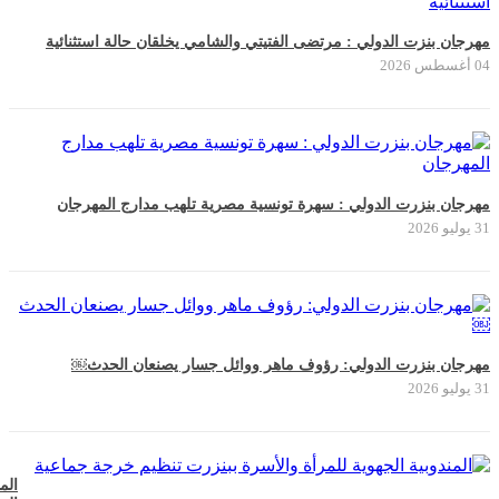
مهرجان بنزت الدولي : مرتضى الفتيتي والشامي يخلقان حالة استثنائية
04 أغسطس 2026
مهرجان بنزرت الدولي : سهرة تونسية مصرية تلهب مدارج المهرجان
31 يوليو 2026
مهرجان بنزرت الدولي: رؤوف ماهر ووائل جسار يصنعان الحدث￼
31 يوليو 2026
الم