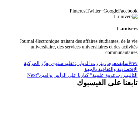
Pinterest
Twitter
Google+
Facebook
L-univers
Journal électronique traitant des affaires étudiantes, de la vie
universitaire, des services universitaires et des activités
communautaires
Prev
سابق
معرض بنزرت الدولي: تقليد سنوي يعزّز الحركية
الاقتصادية والثقافية بالجهة
التالي
بنزرت:ندوة علمية” كبارنا على الرأس والعين”
Next
تابعنا على الفيسبوك