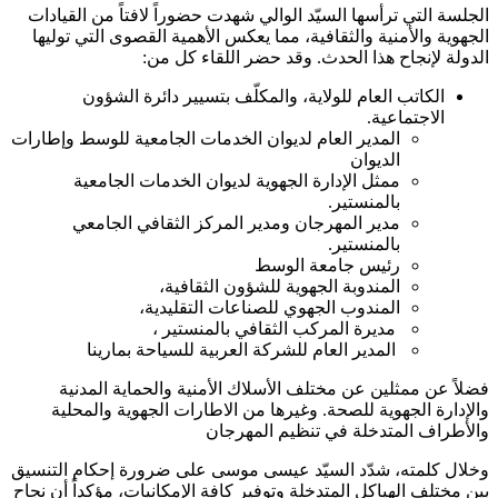
الجلسة التي ترأسها السيّد الوالي شهدت حضوراً لافتاً من القيادات
الجهوية والأمنية والثقافية، مما يعكس الأهمية القصوى التي توليها
الدولة لإنجاح هذا الحدث. وقد حضر اللقاء كل من:
الكاتب العام للولاية، والمكلّف بتسيير دائرة الشؤون
الاجتماعية.
المدير العام لديوان الخدمات الجامعية للوسط وإطارات
الديوان
ممثل الإدارة الجهوية لديوان الخدمات الجامعية
بالمنستير.
مدير المهرجان ومدير المركز الثقافي الجامعي
بالمنستير.
رئيس جامعة الوسط
المندوبة الجهوية للشؤون الثقافية،
المندوب الجهوي للصناعات التقليدية،
مديرة المركب الثقافي بالمنستير ،
المدير العام للشركة العربية للسياحة بمارينا
فضلاً عن ممثلين عن مختلف الأسلاك الأمنية والحماية المدنية
والإدارة الجهوية للصحة. وغيرها من الاطارات الجهوية والمحلية
والأطراف المتدخلة في تنظيم المهرجان
وخلال كلمته، شدّد السيّد عيسى موسى على ضرورة إحكام التنسيق
بين مختلف الهياكل المتدخلة وتوفير كافة الإمكانيات، مؤكداً أن نجاح