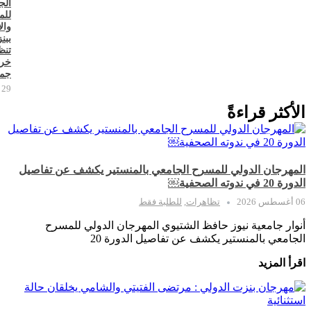
الج
للم
وال
ببن
تنظ
خر
جما
29 يوليو 2026
الأكثر قراءةً
المهرجان الدولي للمسرح الجامعي بالمنستير يكشف عن تفاصيل
الدورة 20 في ندوته الصحفية￼
06 أغسطس 2026
تظاهرات
,
للطلبة فقط
أنوار جامعية نيوز حافظ الشتيوي المهرجان الدولي للمسرح
الجامعي بالمنستير يكشف عن تفاصيل الدورة 20
اقرأ المزيد