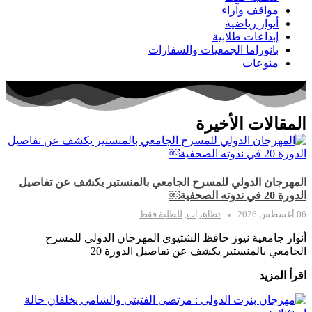
مواقف وآراء
أنوار رياضية
إبداعات طلابية
بانوراما الجمعيات والسفارات
منوعات
المقالات الأخيرة
المهرجان الدولي للمسرح الجامعي بالمنستير يكشف عن تفاصيل
الدورة 20 في ندوته الصحفية￼
06 أغسطس 2026
تظاهرات
,
للطلبة فقط
أنوار جامعية نيوز حافظ الشتيوي المهرجان الدولي للمسرح
الجامعي بالمنستير يكشف عن تفاصيل الدورة 20
اقرأ المزيد