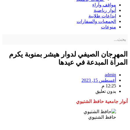
مواقف وآراء
أنوار رياضية
إبداعات طلابية
الجمعيات والسفارات
منوعات
المهرجان الصيفي لدوار هيشر بمنوبة يكرم
المرأة المبدعة في عيدها
admin
أغسطس 15, 2023
12:25 م
بدون تعليق
أنوار جامعية حافظ الشتيوي
حافظ الشتيوي