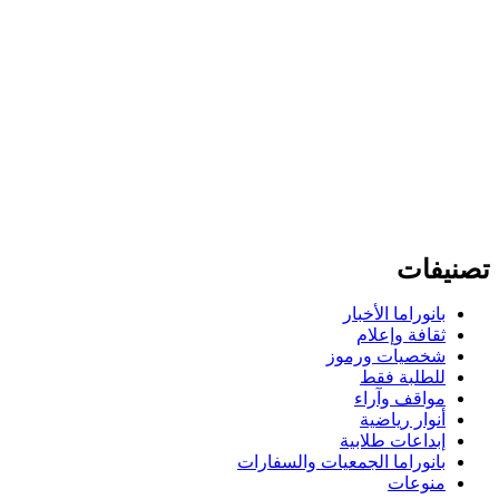
تصنيفات
بانوراما الأخبار
ثقافة وإعلام
شخصيات ورموز
للطلبة فقط
مواقف وآراء
أنوار رياضية
إبداعات طلابية
بانوراما الجمعيات والسفارات
منوعات