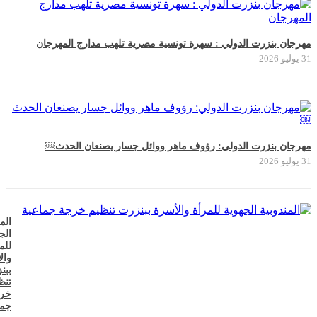
مهرجان بنزرت الدولي : سهرة تونسية مصرية تلهب مدارج المهرجان
31 يوليو 2026
مهرجان بنزرت الدولي: رؤوف ماهر ووائل جسار يصنعان الحدث￼
31 يوليو 2026
الم
الج
للم
وال
ببن
تنظ
خر
جما