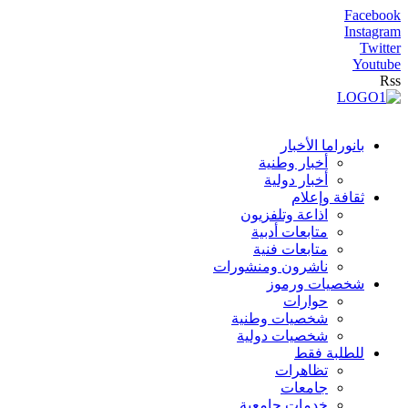
Facebook
Instagram
Twitter
Youtube
Rss
بانوراما الأخبار
أخبار وطنية
أخبار دولية
ثقافة وإعلام
اذاعة وتلفزيون
متابعات أدبية
متابعات فنية
ناشرون ومنشورات
شخصيات ورموز
حوارات
شخصيات وطنية
شخصيات دولية
للطلبة فقط
تظاهرات
جامعات
خدمات جامعية