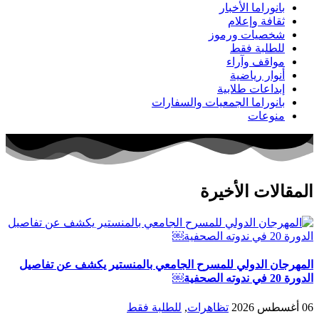
بانوراما الأخبار
ثقافة وإعلام
شخصيات ورموز
للطلبة فقط
مواقف وآراء
أنوار رياضية
إبداعات طلابية
بانوراما الجمعيات والسفارات
منوعات
المقالات الأخيرة
المهرجان الدولي للمسرح الجامعي بالمنستير يكشف عن تفاصيل
الدورة 20 في ندوته الصحفية￼
06 أغسطس 2026
تظاهرات
,
للطلبة فقط