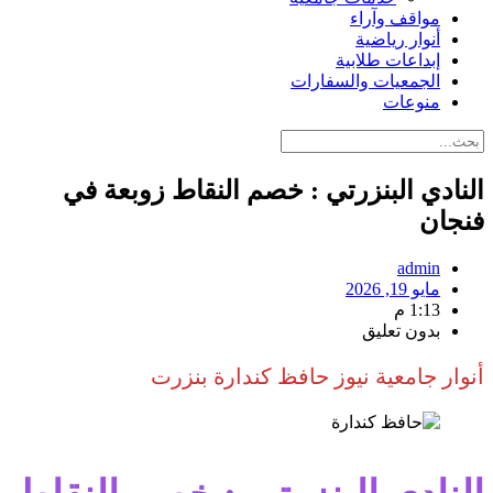
مواقف وآراء
أنوار رياضية
إبداعات طلابية
الجمعيات والسفارات
منوعات
النادي البنزرتي : خصم النقاط زوبعة في
فنجان
admin
مايو 19, 2026
1:13 م
بدون تعليق
أنوار جامعية نيوز حافظ كندارة بنزرت