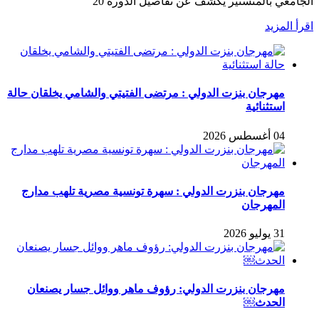
الجامعي بالمنستير يكشف عن تفاصيل الدورة 20
اقرأ المزيد
مهرجان بنزت الدولي : مرتضى الفتيتي والشامي يخلقان حالة
استثنائية
04 أغسطس 2026
مهرجان بنزرت الدولي : سهرة تونسية مصرية تلهب مدارج
المهرجان
31 يوليو 2026
مهرجان بنزرت الدولي: رؤوف ماهر ووائل جسار يصنعان
الحدث￼