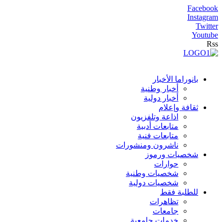
Facebook
Instagram
Twitter
Youtube
Rss
بانوراما الأخبار
أخبار وطنية
أخبار دولية
ثقافة وإعلام
اذاعة وتلفزيون
متابعات أدبية
متابعات فنية
ناشرون ومنشورات
شخصيات ورموز
حوارات
شخصيات وطنية
شخصيات دولية
للطلبة فقط
تظاهرات
جامعات
خدمات جامعية