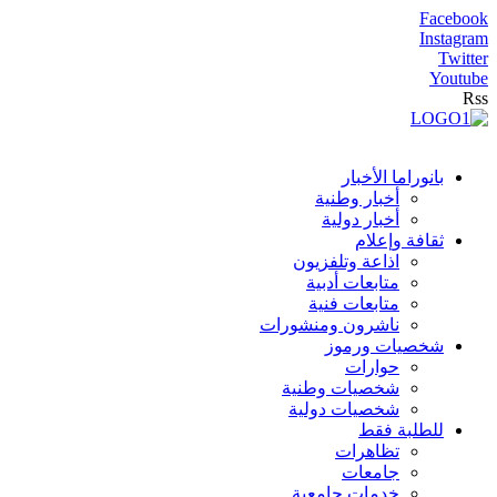
Facebook
Instagram
Twitter
Youtube
Rss
بانوراما الأخبار
أخبار وطنية
أخبار دولية
ثقافة وإعلام
اذاعة وتلفزيون
متابعات أدبية
متابعات فنية
ناشرون ومنشورات
شخصيات ورموز
حوارات
شخصيات وطنية
شخصيات دولية
للطلبة فقط
تظاهرات
جامعات
خدمات جامعية