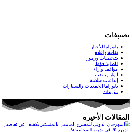
تصنيفات
بانوراما الأخبار
ثقافة وإعلام
شخصيات ورموز
للطلبة فقط
مواقف وآراء
أنوار رياضية
إبداعات طلابية
بانوراما الجمعيات والسفارات
منوعات
المقالات الأخيرة