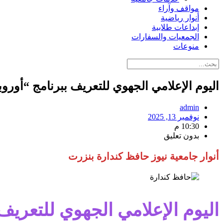
مواقف وآراء
أنوار رياضية
إبداعات طلابية
الجمعيات والسفارات
منوعات
اليوم الإعلامي الجهوي للتعريف ببرنامج “أورو
admin
نوفمبر 13, 2025
10:30 م
بدون تعليق
أنوار جامعية نيوز حافظ كندارة
بنزرت
اليوم الإعلامي الجهوي للتعريف