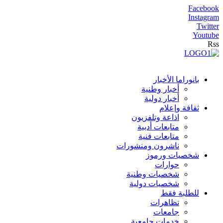
Facebook
Instagram
Twitter
Youtube
Rss
بانوراما الأخبار
أخبار وطنية
أخبار دولية
ثقافة وإعلام
اذاعة وتلفزيون
متابعات أدبية
متابعات فنية
ناشرون ومنشورات
شخصيات ورموز
حوارات
شخصيات وطنية
شخصيات دولية
للطلبة فقط
تظاهرات
جامعات
خدمات جامعية