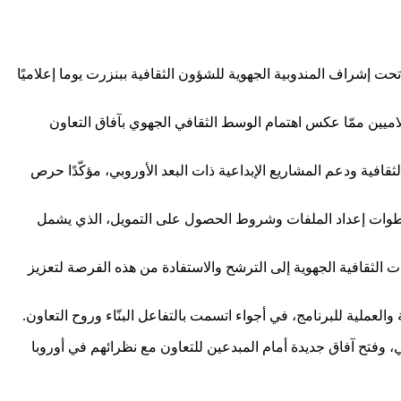
 إشراف المندوبية الجهوية للشؤون الثقافية ببنزرت يوما إعلاميًا
اميين ممّا عكس اهتمام الوسط الثقافي الجهوي بآفاق التعاون
ثقافية ودعم المشاريع الإبداعية ذات البعد الأوروبي، مؤكّدًا حرص
ة خطوات إعداد الملفات وشروط الحصول على التمويل، الذي يشمل
لثقافية الجهوية إلى الترشح والاستفادة من هذه الفرصة لتعزيز
لعملية للبرنامج، في أجواء اتسمت بالتفاعل البنّاء وروح التعاون.
 وفتح آفاق جديدة أمام المبدعين للتعاون مع نظرائهم في أوروبا