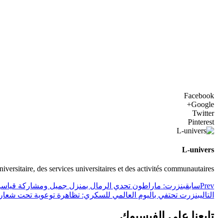
Facebook
Google+
Twitter
Pinterest
L-univers
universitaire, des services universitaires et des activités communautaires
Prev
سابق
بنزرت: ماراطون تحدي الرمال بمنزل جميل ومشاركة قياسي
التالي
بنزرت تحتفي باليوم العالمي للسكري: تظاهرة توعوية تحت شعار
تابعنا على الفيسبوك