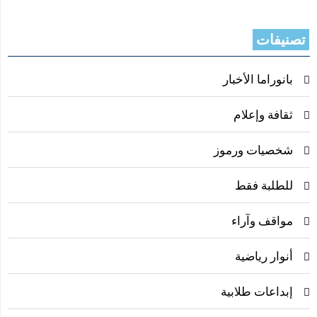
تصنيفات
بانوراما الأخبار
ثقافة وإعلام
شخصيات ورموز
للطلبة فقط
مواقف وآراء
أنوار رياضية
إبداعات طلابية