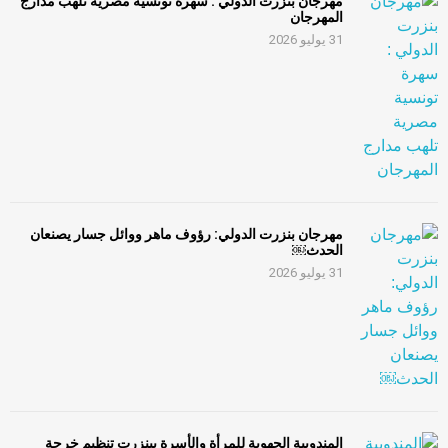
مهرجان بنزرت الدولي : سهرة تونسية مصرية تلهب مدارج
المهرجان
31 يوليو 2026
مهرجان بنزرت الدولي: رؤوف ماهر ووائل جسار يصنعان
الحدث￼
31 يوليو 2026
المندوبية الجهوية للمرأة والأسرة ببنزرت تنظيم خرجة