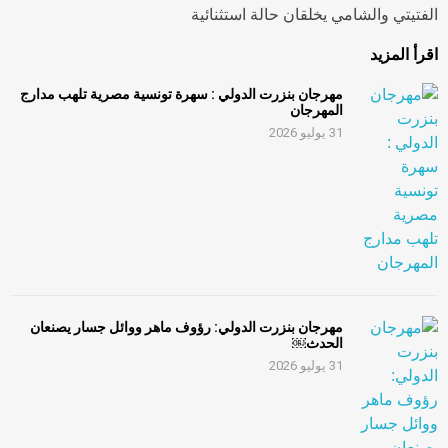
الفتيتي والشامي يخلقان حالة استثنائية
اقرأ المزيد
مهرجان بنزرت الدولي : سهرة تونسية مصرية تلهب مدارج
المهرجان
31 يوليو 2026
مهرجان بنزرت الدولي: رؤوف ماهر ووائل جسار يصنعان
الحدث￼
31 يوليو 2026