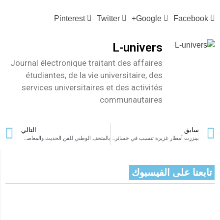
Pinterest
Twitter
Google+
Facebook
L-univers
Journal électronique traitant des affaires
étudiantes, de la vie universitaire, des
services universitaires et des activités
communautaires
سابق
التالي
ببنزرت أمطار غزيرة تتسبب في خسائر مادية والبلدية تتدخل لرفع الأضرار
بالمتحف الوطني للفن الحديث والمعاصر: المفهوم والممارسة في الفنون التشكيلية لقاء فكري يطرح الإشكاليات الراهنة
تابعنا على الفيسبوك