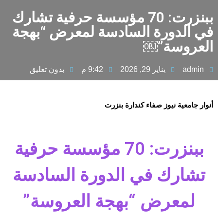
ببنزرت: 70 مؤسسة حرفية تشارك
في الدورة السادسة لمعرض “بهجة
العروسة”￼
admin
يناير 29, 2026
9:42 م
بدون تعليق
أنوار جامعية نيوز صفاء كندارة بنزرت
ببنزرت: 70 مؤسسة حرفية
تشارك في الدورة السادسة
لمعرض “بهجة العروسة”