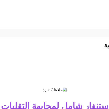
ة
ستنفار شامل لمجابهة التقلبات ا