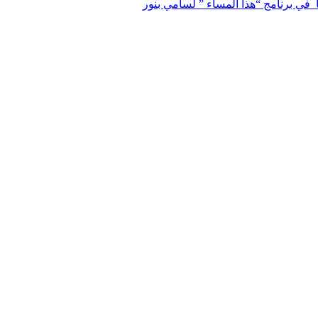
ا في برنامج “هذا المساء ” لسامي بنور