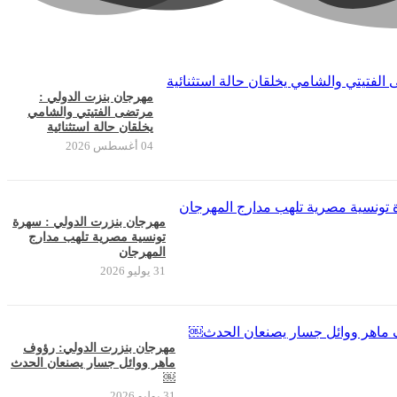
مهرجان بنزت الدولي :
مرتضى الفتيتي والشامي
يخلقان حالة استثنائية
04 أغسطس 2026
مهرجان بنزرت الدولي : سهرة
تونسية مصرية تلهب مدارج
المهرجان
31 يوليو 2026
مهرجان بنزرت الدولي: رؤوف
ماهر ووائل جسار يصنعان الحدث
￼
31 يوليو 2026