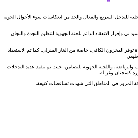
محلية للتدخل السريع والفعال والحد من انعكاسات سوء الأحوال الجوية
ني وإقرار الانعقاد الدائم للجنة الجهوية لتنظيم النجدة واللجان
ة توفر المخزون الكافي، خاصة من الغاز المنزلي. كما تم الاستعداد
طهير.
 والرياضة، واللجنة الجهوية للتضامن، حيث تم تنفيذ عديد التدخلات
ررة كسجنان وغزالة.
كة المرور في المناطق التي شهدت تساقطات كثيفة.