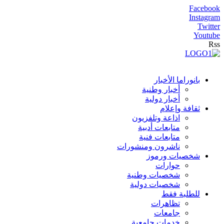
Facebook
Instagram
Twitter
Youtube
Rss
بانوراما الأخبار
أخبار وطنية
أخبار دولية
ثقافة وإعلام
اذاعة وتلفزيون
متابعات أدبية
متابعات فنية
ناشرون ومنشورات
شخصيات ورموز
حوارات
شخصيات وطنية
شخصيات دولية
للطلبة فقط
تظاهرات
جامعات
خدمات جامعية