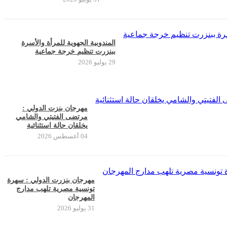
المندوبية الجهوية للمرأة والأسرة
ببنزرت تنظيم خرجة جماعية
29 يوليو 2026
مهرجان بنزت الدولي :
مرتضى الفتيتي والشامي
يخلقان حالة استثنائية
04 أغسطس 2026
مهرجان بنزرت الدولي : سهرة
تونسية مصرية تلهب مدارج
المهرجان
31 يوليو 2026