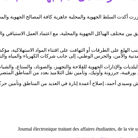
 بنزرت أكدت السلط الجهوية والمحلية جاهزية كافة المصالح الجهوية وال
ن مختلف الهياكل الجهوية والمحلية، مع اعتماد العمل الاستباقي والميدا
نب الهلع على الطرقات أو التهافت على اقتناء المواد الاستهلاكية، مؤكد
مدنية والأمن، والحرس الوطني، إلى جانب شركات الكهرباء والمياه والت
ديات والإدارات الجهوية للفلاحة والتجهيز، والصوناد، والستاغ، والشباب
 بورقيبة، جرزونة وأوتيك، وتأمين نقل التلاميذ بعدد من المناطق المتض
 وسيدي أحمد، إصلاح أعمدة إنارة في العديد من المناطق وتأمين حر
Journal électronique traitant des affaires étudiantes, de la vie 