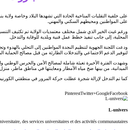
على خلفية التقلبات المناخية الحادة التي تشهدها البلاد وخاصة ولاية
على المواطنين ومحيطهم السكني والمهني.
ورغم غيث الخير الذي شمل مختلف معتمديات الولاية تم تكثيف التنسيق بي
المحلية، إلى جانب تنفيذ خطط عمل فنية وبلدية للوقاية والتدخل.
ودعت اللجنة الجهوية لتنظيم النجدة المواطنين إلى التحلي بالهدوء وتج
لتوفير الدعم الاجتماعي والتدخلات الطارئة من قبل مصالح الحماية ال
وشهدت الفترة الأخيرة تعبئة شاملة لمصالح الأمن والحرس الوطني والبل
الميدانية، من بينها ضخ مياه الأمطار ومعاينتها في مناطق ماطر، منزل
كما تم التدخل لإزالة شجرة عطلت حركة المرور في منطقتي الكورنيش
Pinterest
Twitter
Google+
Facebook
L-univers
universitaire, des services universitaires et des activités communautaires