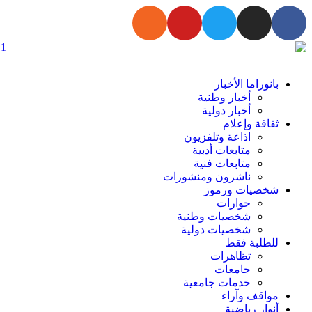
بانوراما الأخبار
أخبار وطنية
أخبار دولية
ثقافة وإعلام
اذاعة وتلفزيون
متابعات أدبية
متابعات فنية
ناشرون ومنشورات
شخصيات ورموز
حوارات
شخصيات وطنية
شخصيات دولية
للطلبة فقط
تظاهرات
جامعات
خدمات جامعية
مواقف وآراء
أنوار رياضية