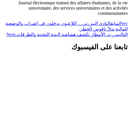
Journal électronique traitant des affaires étudiantes, de la vie
universitaire, des services universitaires et des activités
communautaires
Prev
سابق
النادي البنزرتي… اللاعبون يدخلون في إضراب والوضعية
المالية تدقّ ناقوس الخطر.
التالي
بنزرت :الأمطار تكشف هشاشة البنية التحتية والطرقات.
Next
تابعنا على الفيسبوك