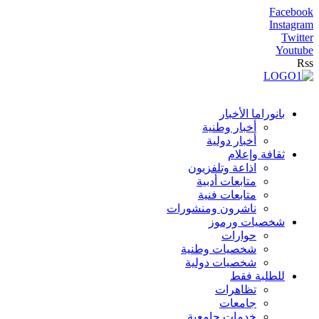
Facebook
Instagram
Twitter
Youtube
Rss
بانوراما الأخبار
أخبار وطنية
أخبار دولية
ثقافة وإعلام
اذاعة وتلفزيون
متابعات أدبية
متابعات فنية
ناشرون ومنشورات
شخصيات ورموز
حوارات
شخصيات وطنية
شخصيات دولية
للطلبة فقط
تظاهرات
جامعات
خدمات جامعية