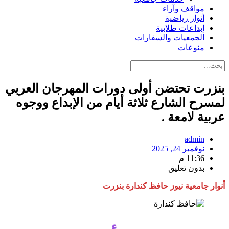
مواقف وآراء
أنوار رياضية
إبداعات طلابية
الجمعيات والسفارات
منوعات
بنزرت تحتضن أولى دورات المهرجان العربي
لمسرح الشارع ثلاثة أيام من الإبداع ووجوه
عربية لامعة .
admin
نوفمبر 24, 2025
11:36 م
بدون تعليق
أنوار جامعية نيوز حافظ كندارة بنزرت