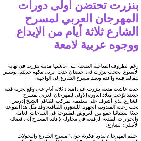
بنزرت تحتضن أولى دورات
المهرجان العربي لمسرح
الشارع ثلاثة أيام من الإبداع
ووجوه عربية لامعة
رغم الظروف المناخية الصعبة التي عاشتها مدينة بنزرت في نهاية
الأسبوع نجحت بنزرت في احتضان حدث عربي بنكهة جديدة، يؤسس
لتقاليد فنية واعدة ويعيد مسرح الشارع إلى الواجهة.
حيث عاشت مدينة بنزرت على امتداد ثلاثة أيام على وقع تجربة فنية
جديدة توّجت ميلاد الدورة الأولى للمهرجان العربي لمسرح
الشارع الذي أشرف على تنظيمه المركب الثقافي الشيخ إدريس
تحت رعاية المندوبية الجهوية للشؤون الثقافية.وقد مثّل هذا الموعد
حدثا استثنائيا جمع بين العروض المفتوحة في الساحات العامة
والحوارات النقدية الرفيعة في محاولة لإعادة المسرح إلى فضائه
الأصلي: الشارع.
اختتم المهرجان بندوة فكرية حول “مسرح الشارع والتحولات