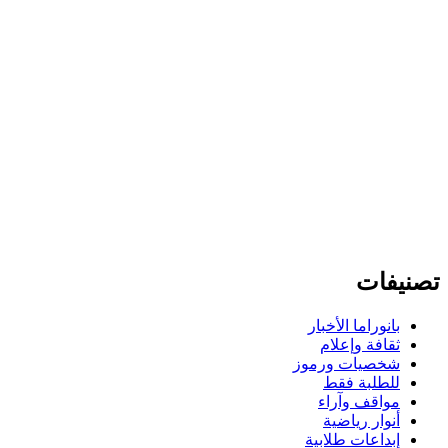
تصنيفات
بانوراما الأخبار
ثقافة وإعلام
شخصيات ورموز
للطلبة فقط
مواقف وآراء
أنوار رياضية
إبداعات طلابية