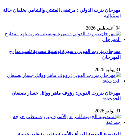
مهرجان بنزت الدولي : مرتضى الفتيتي والشامي يخلقان حالة
استثنائية
04 أغسطس 2026
مهرجان بنزرت الدولي : سهرة تونسية مصرية تلهب مدارج
المهرجان
31 يوليو 2026
مهرجان بنزرت الدولي: رؤوف ماهر ووائل جسار يصنعان
الحدث￼
31 يوليو 2026
المندوبية الجهوية للمرأة والأسرة ببنزرت تنظيم خرجة