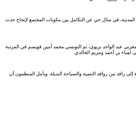
ماية المدنية، في مثال حي عن التكامل بين مكونات المجتمع لإنجاح حدث
في صنف الذكور، يليه المغربي عبد الواحد بزيوي، ثم التونسي محمد أمين قويسم في المرتبة
ى لمياء بن أحمد ومريم الخالدي.
إلى رافد من روافد التنمية والسياحة البديلة. ويأمل المنظمون أن