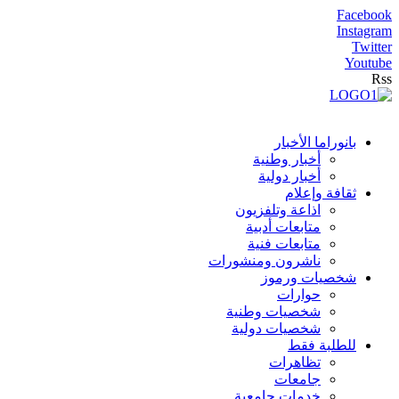
Facebook
Instagram
Twitter
Youtube
Rss
بانوراما الأخبار
أخبار وطنية
أخبار دولية
ثقافة وإعلام
اذاعة وتلفزيون
متابعات أدبية
متابعات فنية
ناشرون ومنشورات
شخصيات ورموز
حوارات
شخصيات وطنية
شخصيات دولية
للطلبة فقط
تظاهرات
جامعات
خدمات جامعية