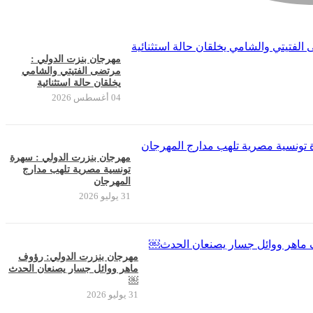
مهرجان بنزت الدولي :
مرتضى الفتيتي والشامي
يخلقان حالة استثنائية
04 أغسطس 2026
مهرجان بنزرت الدولي : سهرة
تونسية مصرية تلهب مدارج
المهرجان
31 يوليو 2026
مهرجان بنزرت الدولي: رؤوف
ماهر ووائل جسار يصنعان الحدث
￼
31 يوليو 2026