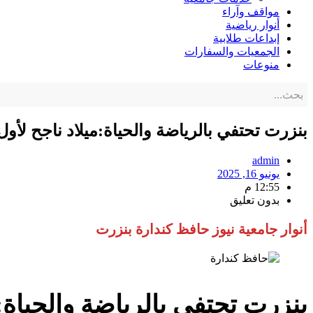
مواقف وآراء
أنوار رياضية
إبداعات طلابية
الجمعيات والسفارات
منوعات
بنزرت تحتفي بالرياضة والحياة:ميلاد ناجح ل
admin
يونيو 16, 2025
12:55 م
بدون تعليق
أنوار جامعية نيوز حافظ كندارة بنزرت
بنزرت تحتفي بالرياضة والحياة