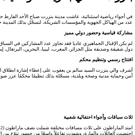
في أجواء رياضية استثنائية، عاشت مدينة بنزرت صباح الأحد الفارط حد
عدد من الهياكل الجهوية والمؤسسات الشريكة، لتسجّل بذلك المدينة خ
مشاركة قياسية وحضور دولي مميز
دول شقيقة وصديقة مثل الجزائر، المغرب، ليبيا، البحرين، البرتغال، إيطال
افتتاح رسمي وتنظيم محكم
أشرف والي بنزرت السيد سالم بن يعقوب على إعطاء إشارة انطلاق 
أمن وحماية مدنية وصحة وبلدية، مسجّلة بذلك تنظيمًا محكمًا عزز ص
ثلاث سباقات وأجواء احتفالية شعبية
احتضنت العائلات والمارة، وشهدت تفاعلاً واسعًا من جمهور تنوّع بين