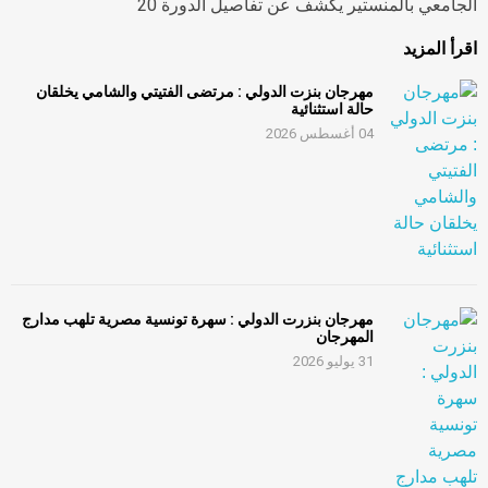
الجامعي بالمنستير يكشف عن تفاصيل الدورة 20
اقرأ المزيد
مهرجان بنزت الدولي : مرتضى الفتيتي والشامي يخلقان
حالة استثنائية
04 أغسطس 2026
مهرجان بنزرت الدولي : سهرة تونسية مصرية تلهب مدارج
المهرجان
31 يوليو 2026