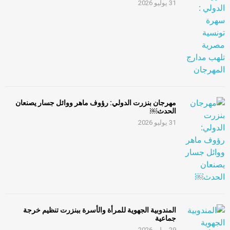
31 يوليو 2026
مهرجان بنزرت الدولي: رؤوف ماهر ووائل جسار يصنعان
الحدث￼
31 يوليو 2026
المندوبية الجهوية للمرأة والأسرة ببنزرت تنظيم خرجة
جماعية
29 يوليو 2026