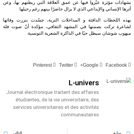
بشهادات مؤثرة عبّروا فيها عن عمق العلاقة التي ربطتهم بها، وعن
أثرها الإنساني والإبداعي الذي لا يزال حاضرًا بينهم رغم رحيلها.
بهذه اللحظات الدافئة و المداخلات الثرية، جسّدت بنزرت وفائها
لشاعرة تركت بصمتها في المشهد الثقافي، مؤكدة أنّ صوت فلة
ميهوب شوشان سيظل حيًا في الذاكرة الشعرية التونسية.
Pinterest
Twitter
Google+
Facebook
L-univers
Journal électronique traitant des affaires
étudiantes, de la vie universitaire, des
services universitaires et des activités
communautaires
سابق
التالي