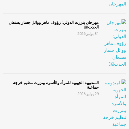
مهرجان بنزرت الدولي: رؤوف ماهر ووائل جسار يصنعان
الحدث￼
31 يوليو 2026
المندوبية الجهوية للمرأة والأسرة ببنزرت تنظيم خرجة
جماعية
29 يوليو 2026