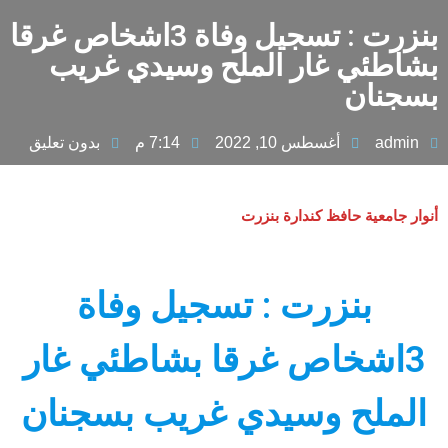
بنزرت : تسجيل وفاة 3اشخاص غرقا
بشاطئي غار الملح وسيدي غريب
بسجنان
admin
أغسطس 10, 2022
7:14 م
بدون تعليق
أنوار جامعية حافظ كندارة بنزرت
بنزرت : تسجيل وفاة
3اشخاص غرقا بشاطئي غار
الملح وسيدي غريب بسجنان