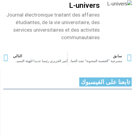
L-univers
Journal électronique traitant des affaires
étudiantes, de la vie universitaire, des
services universitaires et des activités
communautaires
سابق
التالي
مسرحية “العفسة المحنونة” تشد الجماهيرالغفيرة بمهرجان بنزرت الدولي
أمير الجزيري رئيسا جديدا للهيئة التسييرية للنادي الرياضي البنزرتي
تابعنا على الفيسبوك