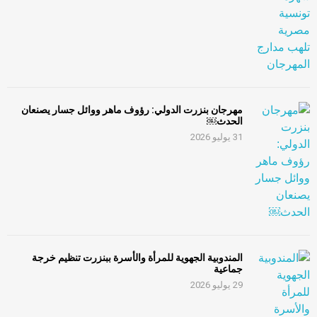
مهرجان بنزرت الدولي: رؤوف ماهر ووائل جسار يصنعان
الحدث￼
31 يوليو 2026
المندوبية الجهوية للمرأة والأسرة ببنزرت تنظيم خرجة
جماعية
29 يوليو 2026