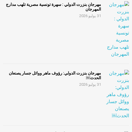
مهرجان بنزرت الدولي : سهرة تونسية مصرية تلهب مدارج
المهرجان
31 يوليو 2026
مهرجان بنزرت الدولي: رؤوف ماهر ووائل جسار يصنعان
الحدث￼
31 يوليو 2026