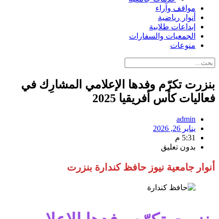
مواقف وآراء
أنوار رياضية
إبداعات طلابية
الجمعيات والسفارات
منوعات
بنزرت تكرّم وفدها الإعلامي المشارِك في
فعاليات كأس أفريقيا 2025
admin
يناير 26, 2026
5:31 م
بدون تعليق
أنوار جامعية نيوز حافظ كندارة بنزرت