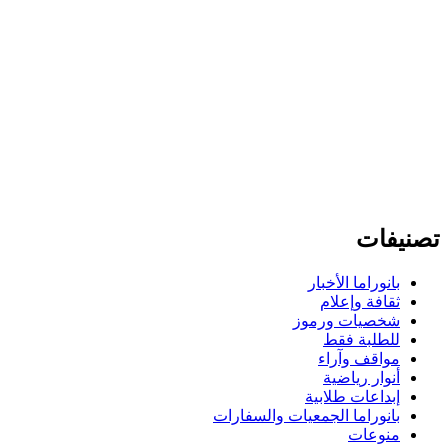
تصنيفات
بانوراما الأخبار
ثقافة وإعلام
شخصيات ورموز
للطلبة فقط
مواقف وآراء
أنوار رياضية
إبداعات طلابية
بانوراما الجمعيات والسفارات
منوعات