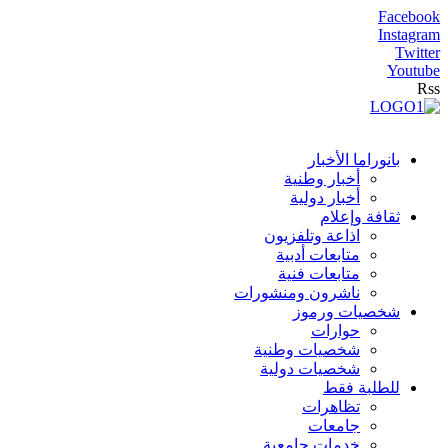
Facebook
Instagram
Twitter
Youtube
Rss
بانوراما الأخبار
أخبار وطنية
أخبار دولية
ثقافة وإعلام
اذاعة وتلفزيون
متابعات أدبية
متابعات فنية
ناشرون ومنشورات
شخصيات ورموز
حوارات
شخصيات وطنية
شخصيات دولية
للطلبة فقط
تظاهرات
جامعات
خدمات جامعية