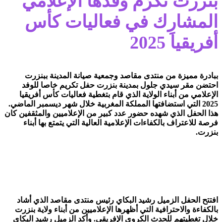
بنزرت تكرّم وفدها الإعلامي
المشارِك في فعاليات كأس
أفريقيا 2025
ببادرة مميزة من منتدى مقاصد وجمعية صيانة المدينة ببنزرت
احتضن مقر سيدي جلول بمدينة بنزرت حفل تكريم خاصا للوفد
الإعلامي من أبناء الولاية الذي قام بتغطية فعاليات كأس أفريقيا
2025 التي استضافتها المملكة المغربية خلال شهر ديسمبر الماضي.
هذا الحفل الذي شهده حضور عدد كبير من الإعلاميين والمثقفين كان
فرصة للاعتراف بالكفاءات الإعلامية العالية التي يتمتع بها أبناء
بنزرت.
افتتح الحفل الزميل رشيد البكاي رئيس منتدى مقاصد الذي أشاد
بالكفاءة والاحترافية التي أظهرها الإعلاميين من أبناء ولاية بنزرت
خلال تغطيتهم للحدث الكروي الإفريقي. وأكد الزميل رشيد البكاي