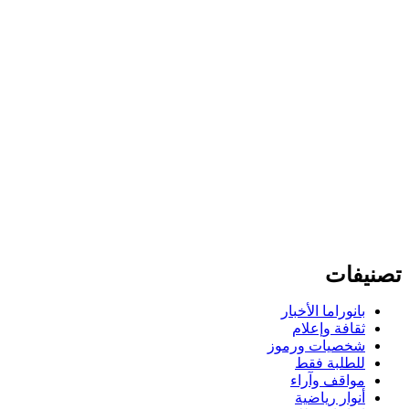
تصنيفات
بانوراما الأخبار
ثقافة وإعلام
شخصيات ورموز
للطلبة فقط
مواقف وآراء
أنوار رياضية