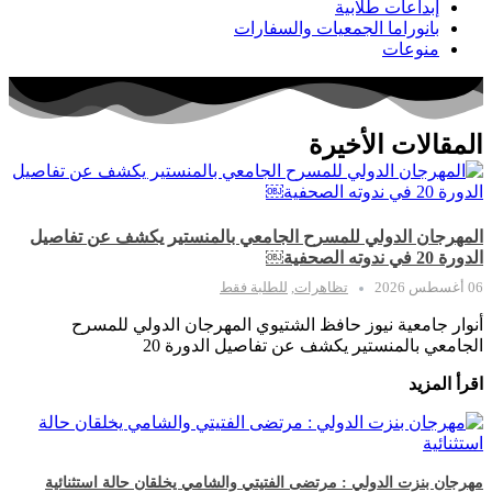
إبداعات طلابية
بانوراما الجمعيات والسفارات
منوعات
المقالات الأخيرة
المهرجان الدولي للمسرح الجامعي بالمنستير يكشف عن تفاصيل
الدورة 20 في ندوته الصحفية￼
06 أغسطس 2026
تظاهرات
,
للطلبة فقط
أنوار جامعية نيوز حافظ الشتيوي المهرجان الدولي للمسرح
الجامعي بالمنستير يكشف عن تفاصيل الدورة 20
اقرأ المزيد
مهرجان بنزت الدولي : مرتضى الفتيتي والشامي يخلقان حالة استثنائية