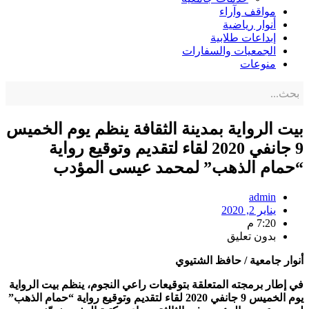
مواقف وآراء
أنوار رياضية
إبداعات طلابية
الجمعيات والسفارات
منوعات
بيت الرواية بمدينة الثقافة ينظم يوم الخميس
9 جانفي 2020 لقاء لتقديم وتوقيع رواية
“حمام الذهب” لمحمد عيسى المؤدب
admin
يناير 2, 2020
7:20 م
بدون تعليق
أنوار جامعية / حافظ الشتيوي
في إطار برمجته المتعلقة بتوقيعات راعي النجوم، ينظم بيت الرواية
يوم الخميس 9 جانفي 2020 لقاء لتقديم وتوقيع رواية “حمام الذهب”