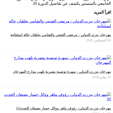
الجامعي بالمنستير يكشف عن تفاصيل الدورة 20
اقرأ المزيد
مهرجان بنزت الدولي : مرتضى الفتيتي والشامي يخلقان حالة استثنائية
04 أغسطس 2026
مهرجان بنزرت الدولي : سهرة تونسية مصرية تلهب مدارج المهرجان
31 يوليو 2026
مهرجان بنزرت الدولي: رؤوف ماهر ووائل جسار يصنعان الحدث￼