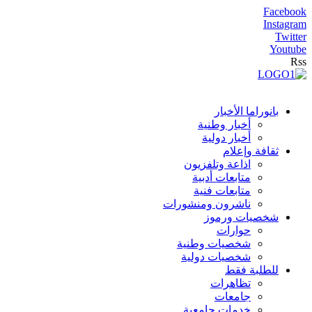
Facebook
Instagram
Twitter
Youtube
Rss
بانوراما الأخبار
أخبار وطنية
أخبار دولية
ثقافة وإعلام
اذاعة وتلفزيون
متابعات أدبية
متابعات فنية
ناشرون ومنشورات
شخصيات ورموز
حوارات
شخصيات وطنية
شخصيات دولية
للطلبة فقط
تظاهرات
جامعات
خدمات جامعية