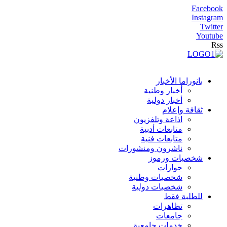
Facebook
Instagram
Twitter
Youtube
Rss
بانوراما الأخبار
أخبار وطنية
أخبار دولية
ثقافة وإعلام
اذاعة وتلفزيون
متابعات أدبية
متابعات فنية
ناشرون ومنشورات
شخصيات ورموز
حوارات
شخصيات وطنية
شخصيات دولية
للطلبة فقط
تظاهرات
جامعات
خدمات جامعية