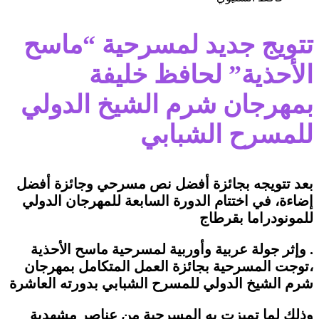
تتويج جديد لمسرحية “ماسح
الأحذية” لحافظ خليفة
بمهرجان شرم الشيخ الدولي
للمسرح الشبابي
بعد تتويجه بجائزة أفضل نص مسرحي وجائزة أفضل
إضاءة، في اختتام الدورة السابعة للمهرجان الدولي
للمونودراما بقرطاج
. وإثر جولة عربية وأوربية لمسرحية ماسح الأحذية
،توجت المسرحية بجائزة العمل المتكامل بمهرجان
شرم الشيخ الدولي للمسرح الشبابي بدورته العاشرة
وذلك لما تميزت به المسرحية من عناصر مشهدية