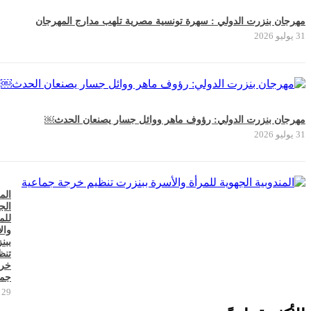
مهرجان بنزرت الدولي : سهرة تونسية مصرية تلهب مدارج المهرجان
31 يوليو 2026
مهرجان بنزرت الدولي: رؤوف ماهر ووائل جسار يصنعان الحدث￼
31 يوليو 2026
الم
الج
للم
وال
ببن
تنظ
خر
جما
29 يوليو 2026