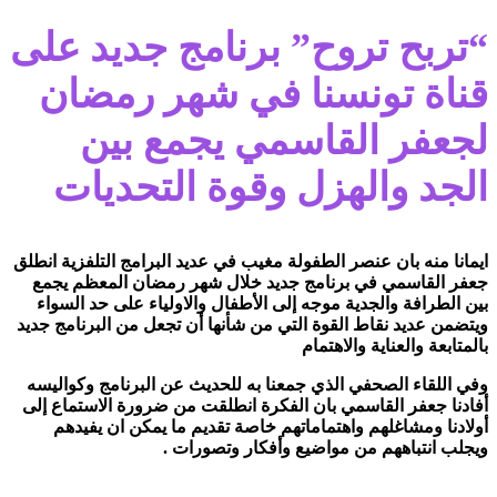
“تربح تروح” برنامج جديد على
قناة تونسنا في شهر رمضان
لجعفر القاسمي يجمع بين
الجد والهزل وقوة التحديات
ايمانا منه بان عنصر الطفولة مغيب في عديد البرامج التلفزية انطلق
جعفر القاسمي في برنامج جديد خلال شهر رمضان المعظم يجمع
بين الطرافة والجدية موجه إلى الأطفال والاولياء على حد السواء
ويتضمن عديد نقاط القوة التي من شأنها أن تجعل من البرنامج جديد
بالمتابعة والعناية والاهتمام
وفي اللقاء الصحفي الذي جمعنا به للحديث عن البرنامج وكواليسه
أفادنا جعفر القاسمي بان الفكرة انطلقت من ضرورة الاستماع إلى
أولادنا ومشاغلهم واهتماماتهم خاصة تقديم ما يمكن ان يفيدهم
ويجلب انتباههم من مواضيع وأفكار وتصورات .