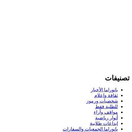
تصنيفات
بانوراما الأخبار
ثقافة وإعلام
شخصيات ورموز
للطلبة فقط
مواقف وآراء
أنوار رياضية
إبداعات طلابية
بانوراما الجمعيات والسفارات