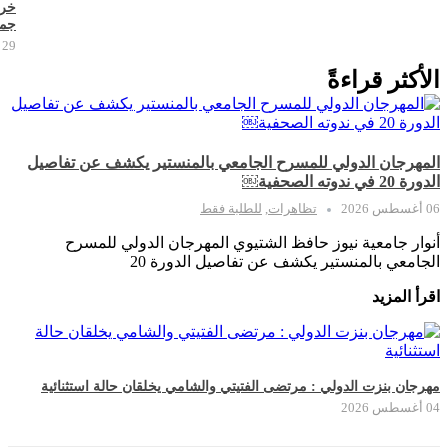
خر
جما
29 يوليو 2026
الأكثر قراءةً
المهرجان الدولي للمسرح الجامعي بالمنستير يكشف عن تفاصيل
الدورة 20 في ندوته الصحفية￼
06 أغسطس 2026
تظاهرات
,
للطلبة فقط
أنوار جامعية نيوز حافظ الشتيوي المهرجان الدولي للمسرح
الجامعي بالمنستير يكشف عن تفاصيل الدورة 20
اقرأ المزيد
مهرجان بنزت الدولي : مرتضى الفتيتي والشامي يخلقان حالة استثنائية
04 أغسطس 2026