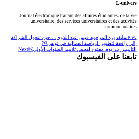
L-univers
Journal électronique traitant des affaires étudiantes, de la vie
universitaire, des services universitaires et des activités
communautaires
Prev
سابق
دورة المرحوم قيس عبد اللاوي… حين تتحول الشراكة
إلى رافعة لتطوير الرياضة العمالية في تونس￼
التالي
بنزرت: يوم مفتوح لفحص تلاميذ السنوات الأولى￼
Next
تابعنا على الفيسبوك