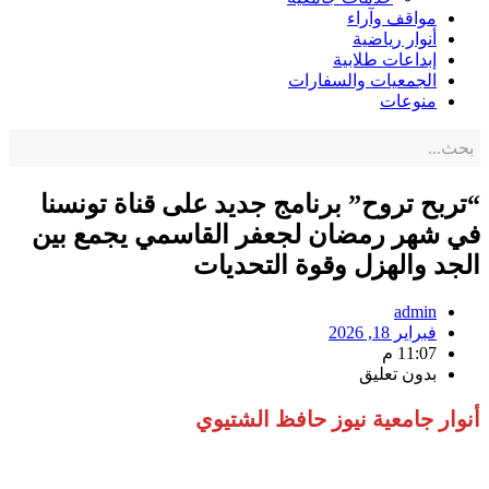
مواقف وآراء
أنوار رياضية
إبداعات طلابية
الجمعيات والسفارات
منوعات
“تربح تروح” برنامج جديد على قناة تونسنا
في شهر رمضان لجعفر القاسمي يجمع بين
الجد والهزل وقوة التحديات
admin
فبراير 18, 2026
11:07 م
بدون تعليق
أنوار جامعية نيوز حافظ الشتيوي