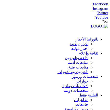
Facebook
Instagram
Twitter
Youtube
Rss
بانوراما الأخبار
أخبار وطنية
أخبار دولية
ثقافة وإعلام
اذاعة وتلفزيون
متابعات أدبية
متابعات فنية
ناشرون ومنشورات
شخصيات ورموز
حوارات
شخصيات وطنية
شخصيات دولية
للطلبة فقط
تظاهرات
جامعات
خدمات جامعية