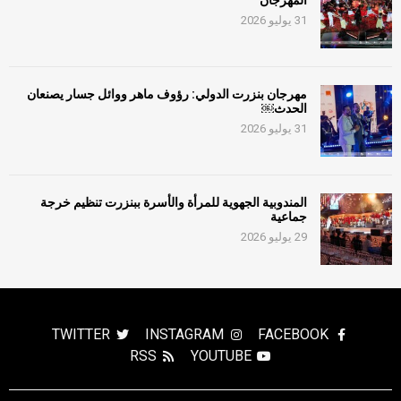
المهرجان
31 يوليو 2026
مهرجان بنزرت الدولي: رؤوف ماهر ووائل جسار يصنعان
الحدث￼
31 يوليو 2026
المندوبية الجهوية للمرأة والأسرة ببنزرت تنظيم خرجة
جماعية
29 يوليو 2026
TWITTER
INSTAGRAM
FACEBOOK
RSS
YOUTUBE