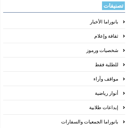
تصنيفات
بانوراما الأخبار
ثقافة وإعلام
شخصيات ورموز
للطلبة فقط
مواقف وآراء
أنوار رياضية
إبداعات طلابية
بانوراما الجمعيات والسفارات