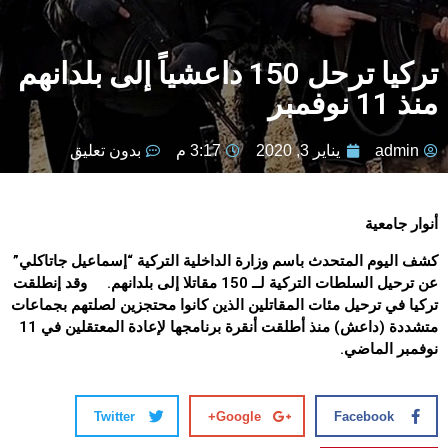
تركيا ترحل 150 داعشياً إلى بلدانهم
منذ 11 نوفمبر
admin
يناير 3, 2020
3:17 م
بدون تعليق
أنوار جامعية
كشف اليوم المتحدث باسم وزارة الداخلية التركية “إسماعيل جاتاكلي”
عن ترحيل السلطات التركية لــ 150 مقاتلا إلى بلدانهم
.
وقد إنطلقت
تركيا في ترحيل مئات المقاتلين الذين كانوا محتجزين لصلتهم بجماعات
متشددة (داعش) منذ أطلقت أنقرة برنامجها لإعادة المعتقلين في 11
نوفمبر الماضي.
Twitter
Google+
Facebook