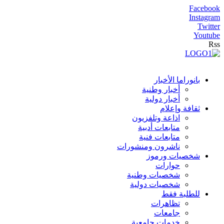
Facebook
Instagram
Twitter
Youtube
Rss
بانوراما الأخبار
أخبار وطنية
أخبار دولية
ثقافة وإعلام
اذاعة وتلفزيون
متابعات أدبية
متابعات فنية
ناشرون ومنشورات
شخصيات ورموز
حوارات
شخصيات وطنية
شخصيات دولية
للطلبة فقط
تظاهرات
جامعات
خدمات جامعية