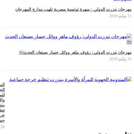
مهرجان بنزرت الدولي : سهرة تونسية مصرية تلهب مدارج المهرجان
31 يوليو 2026
مهرجان بنزرت الدولي: رؤوف ماهر ووائل جسار يصنعان الحدث￼
31 يوليو 2026
الم
الج
للم
وال
ببن
تنظ
خر
جما
29 يوليو 2026