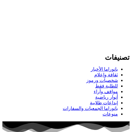
تصنيفات
بانوراما الأخبار
ثقافة وإعلام
شخصيات ورموز
للطلبة فقط
مواقف وآراء
أنوار رياضية
إبداعات طلابية
بانوراما الجمعيات والسفارات
منوعات