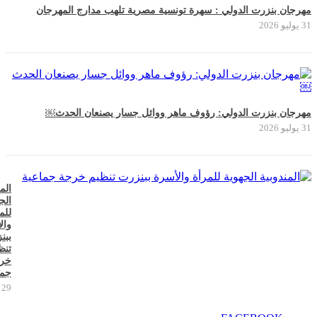
مهرجان بنزرت الدولي : سهرة تونسية مصرية تلهب مدارج المهرجان
31 يوليو 2026
مهرجان بنزرت الدولي: رؤوف ماهر ووائل جسار يصنعان الحدث￼
31 يوليو 2026
الم
الج
للم
وال
ببن
تنظ
خر
جما
29 يوليو 2026