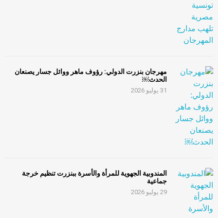
مهرجان بنزرت الدولي: رؤوف ماهر ووائل جسار يصنعان
الحدث￼
31 يوليو 2026
المندوبية الجهوية للمرأة والأسرة ببنزرت تنظيم خرجة
جماعية
29 يوليو 2026