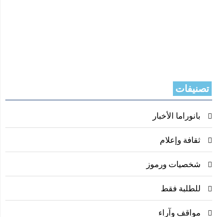
تصنيفات
بانوراما الأخبار
ثقافة وإعلام
شخصيات ورموز
للطلبة فقط
مواقف وآراء