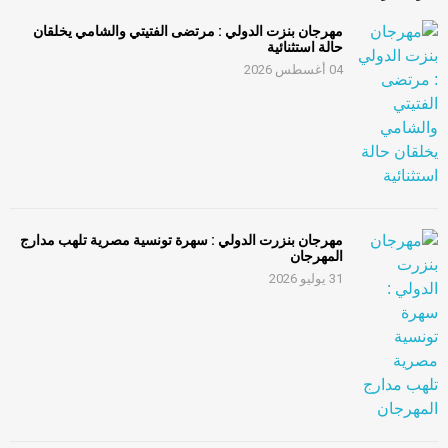
مهرجان بنزت الدولي : مرتضى الفتيتي والشامي يخلقان
حالة استثنائية
04 أغسطس 2026
مهرجان بنزرت الدولي : سهرة تونسية مصرية تلهب مدارج
المهرجان
31 يوليو 2026