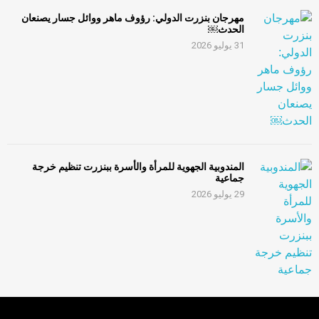
مهرجان بنزرت الدولي: رؤوف ماهر ووائل جسار يصنعان
الحدث￼
31 يوليو 2026
المندوبية الجهوية للمرأة والأسرة ببنزرت تنظيم خرجة
جماعية
29 يوليو 2026