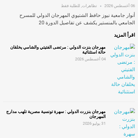
06 أغسطس 2026
تظاهرات
,
للطلبة فقط
أنوار جامعية نيوز حافظ الشتيوي المهرجان الدولي للمسرح
الجامعي بالمنستير يكشف عن تفاصيل الدورة 20
اقرأ المزيد
مهرجان بنزت الدولي : مرتضى الفتيتي والشامي يخلقان
حالة استثنائية
04 أغسطس 2026
مهرجان بنزرت الدولي : سهرة تونسية مصرية تلهب مدارج
المهرجان
31 يوليو 2026