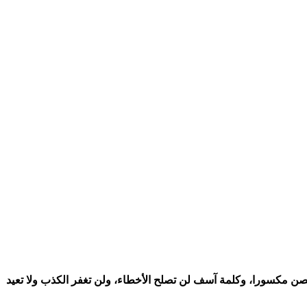
لغصن مكسورا، وكلمة آسف لن تصلح الأخطاء، ولن تغفر الكذب ولا تعيد