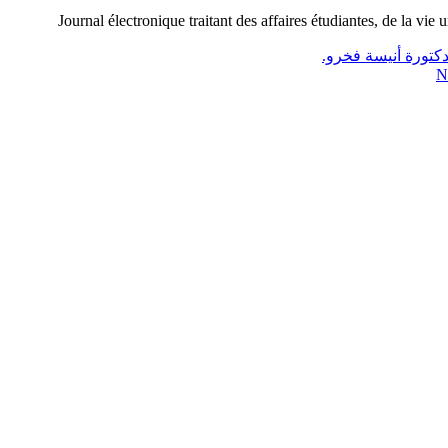
Journal électronique traitant des affaires étudiantes, de la vie 
لدكتورة أنيسة فخرو.
N