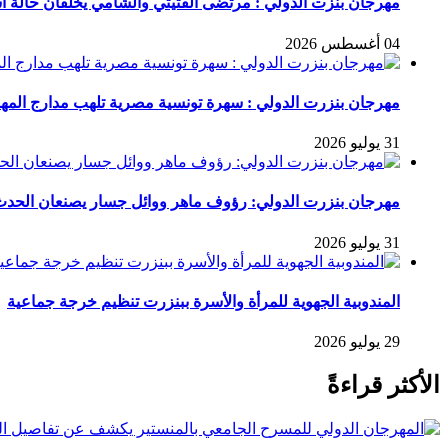
مهرجان بنزت الدولي : مرتضى الفتيتي والشامي يخلقان حالة است
04 أغسطس 2026
مهرجان بنزرت الدولي : سهرة تونسية مصرية تلهب مدارج المه
31 يوليو 2026
مهرجان بنزرت الدولي: رؤوف ماهر ووائل جسار يصنعان الح
31 يوليو 2026
المندوبية الجهوية للمرأة والأسرة ببنزرت تنظيم خرجة جماعية
29 يوليو 2026
الأكثر قراءةً