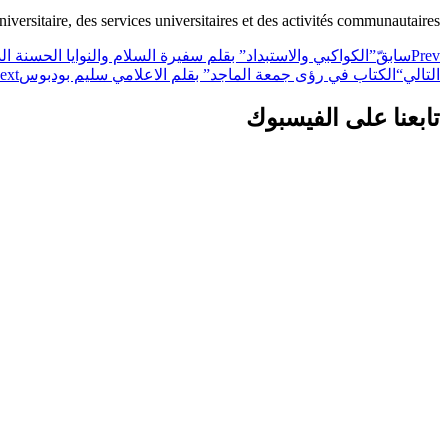
universitaire, des services universitaires et des activités communautaires
Prev
سابق
ّ”الكواكبي والاستبداد” بقلم سفيرة السلام والنوايا الحسنة ا
التالي
“الكتاب في رؤى جمعة الماجد” بقلم الاعلامي سليم بودبوس
ext
تابعنا على الفيسبوك