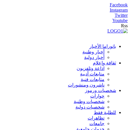
Facebook
Instagram
Twitter
Youtube
Rss
بانوراما الأخبار
أخبار وطنية
أخبار دولية
ثقافة وإعلام
اذاعة وتلفزيون
متابعات أدبية
متابعات فنية
ناشرون ومنشورات
شخصيات ورموز
حوارات
شخصيات وطنية
شخصيات دولية
للطلبة فقط
تظاهرات
جامعات
خدمات جامعية