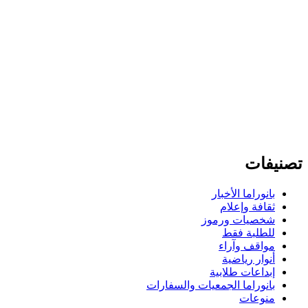
تصنيفات
بانوراما الأخبار
ثقافة وإعلام
شخصيات ورموز
للطلبة فقط
مواقف وآراء
أنوار رياضية
إبداعات طلابية
بانوراما الجمعيات والسفارات
منوعات