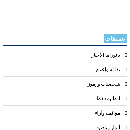
تصنيفات
بانوراما الأخبار
ثقافة وإعلام
شخصيات ورموز
للطلبة فقط
مواقف وآراء
أنوار رياضية