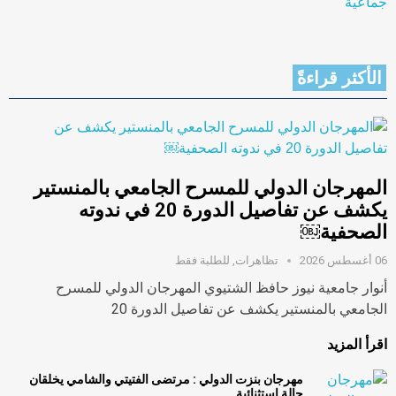
الأكثر قراءةً
المهرجان الدولي للمسرح الجامعي بالمنستير
يكشف عن تفاصيل الدورة 20 في ندوته
الصحفية￼
06 أغسطس 2026
تظاهرات
,
للطلبة فقط
أنوار جامعية نيوز حافظ الشتيوي المهرجان الدولي للمسرح
الجامعي بالمنستير يكشف عن تفاصيل الدورة 20
اقرأ المزيد
مهرجان بنزت الدولي : مرتضى الفتيتي والشامي يخلقان
حالة استثنائية