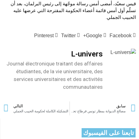
قيس سعيّد، أمضى أمس رسالة موجّهة إلى رئيس البرلمان، بعد أن
تسلّم أول أمس قائمة أعضاء الحكومة المقترحة التي عرضها عليه
الحبيب الجملي.
Pinterest
Twitter
Google+
Facebook
L-univers
Journal électronique traitant des affaires
étudiantes, de la vie universitaire, des
services universitaires et des activités
communautaires
سابق
التالي
مصالح الديوانة بمطار تونس قرطاج تحجز حلويات منكهة بمخدر القنب الهندي (الزطلة)
التشكيلة الكاملة لحكومة الحبيب الجملي
تابعنا على الفيسبوك