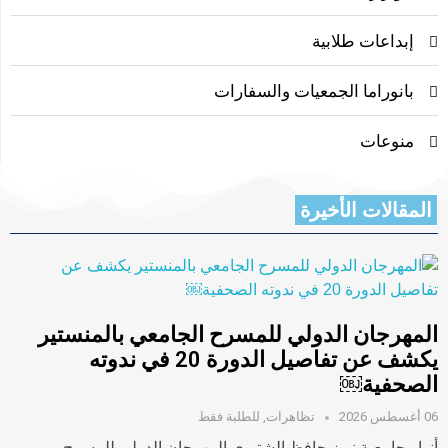
إبداعات طلابية
بانوراما الجمعيات والسفارات
منوعات
المقالات الأخيرة
المهرجان الدولي للمسرح الجامعي بالمنستير
يكشف عن تفاصيل الدورة 20 في ندوته
الصحفية￼
06 أغسطس 2026
تظاهرات
,
للطلبة فقط
أنوار جامعية نيوز حافظ الشتيوي المهرجان الدولي للمسرح