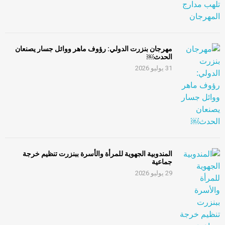
مهرجان بنزرت الدولي: رؤوف ماهر ووائل جسار يصنعان
الحدث￼
31 يوليو 2026
المندوبية الجهوية للمرأة والأسرة ببنزرت تنظيم خرجة
جماعية
29 يوليو 2026