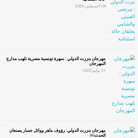
04 أغسطس 2026
مهرجان بنزرت الدولي : سهرة تونسية مصرية تلهب مدارج
المهرجان
31 يوليو 2026
مهرجان بنزرت الدولي: رؤوف ماهر ووائل جسار يصنعان
الحدث￼