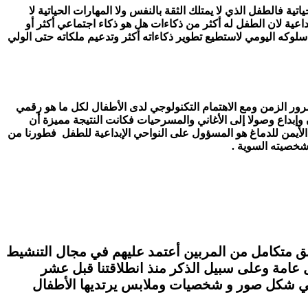
 فالطفل الذي لا يمتلك الثقة بالنفس ولا المهارات الحياتية لا
داعية لان الطفل له أكثر من ذكاءات هل هو ذكاء اجتماعي أكثر أو
سلوكه اليومي لاستطيع تطوير ذكاءاته أكثر وتدعيم ملكاته حتى الولي
ور الزمن ومع الاهتمام التكنولوجي لدى الأطفال لكل ما هو رقمي
وإبداع وصولا إلى الأغاني والمسرحيات
فكانت النتيجة مميزة أن
 الأيمن للدماغ هو المسؤول على النواحي الإبداعية للطفل فطورنا من
 شخصيته السوية .
ريق متكامل من المربين أعتمد عليهم في مجال التنشيط
ال عامة وعلى سبيل الذكر منذ انطلاقتنا قبل عشر
ن في شكل صور و شخصيات وملابس يرتديها الأطفال