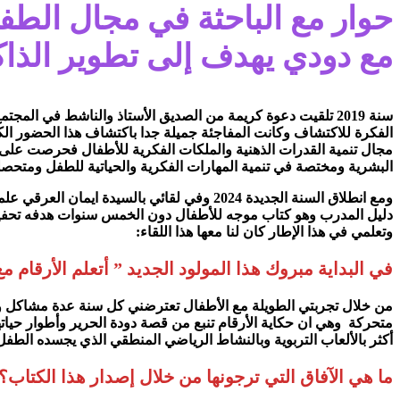
حوار مع الباحثة في مجال الطفول
مع دودي يهدف إلى تطوير الذاك
سنة 2019 تلقيت دعوة كريمة من الصديق الأستاذ والناشط في
مجال تنمية القدرات الذهنية والملكات الفكرية للأطفال فحرصت على 
البشرية ومختصة في تنمية المهارات الفكرية والحياتية للطفل ومتحصل
ومع انطلاق السنة الجديدة 2024 وفي لقائي ب
دليل المدرب وهو كتاب موجه للأطفال دون الخمس سنوات هدفه تحفيز ا
وتعلمي في هذا الإطار كان لنا معها هذا اللقاء:
في البداية مبروك هذا المولود الجديد ” أتعلم الأرقام مع
من خلال تجربتي الطويلة مع الأطفال تعترضني كل سنة عدة مشاكل ول
متحركة وهي ان حكاية الأرقام تنبع من قصة دودة الحرير وأطوار حيات
أكثر بالألعاب التربوية وبالنشاط الرياضي المنطقي الذي يجسده الطفل
ما هي الآفاق التي ترجونها من خلال إصدار هذا الكتاب؟