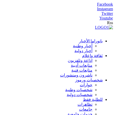
Facebook
Instagram
Twitter
Youtube
Rss
بانوراما الأخبار
أخبار وطنية
أخبار دولية
ثقافة وإعلام
اذاعة وتلفزيون
متابعات أدبية
متابعات فنية
ناشرون ومنشورات
شخصيات ورموز
حوارات
شخصيات وطنية
شخصيات دولية
للطلبة فقط
تظاهرات
جامعات
خدمات جامعية