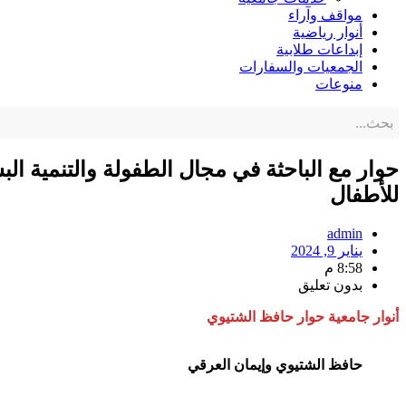
مواقف وآراء
أنوار رياضية
إبداعات طلابية
الجمعيات والسفارات
منوعات
حوار مع الباحثة في مجال الطفولة والتنمية ال
للأطفال
admin
يناير 9, 2024
8:58 م
بدون تعليق
أنوار جامعية حوار حافظ الشتيوي
حافظ الشتيوي وإيمان العرقي