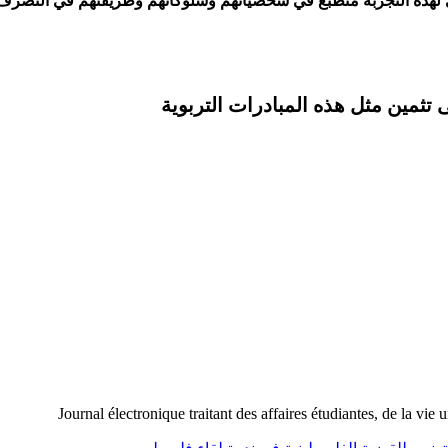
جابي لهذه التجربة منطبع في شخصياتهم وسلوكاتهم وطريقتهم في التصرف ل
ثمين مثل هذه المبادرات التربوية
Journal électronique traitant des affaires étudiantes, de la vie 