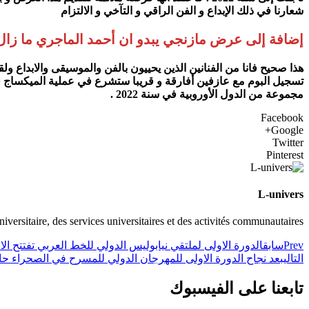
شعارنا في ذلك الإبداع و الفن الراقي و التآخي و الالتزام
إضافة إلى عرض مازنجي يبدو ان أحمد الماجري ما زال
هذا صحيح فانا من الفنانين الذين يحييون بالفن والموسيقى والابدا
مجموعة من الدول الأوروبية في سنة 2022 .
Facebook
Google+
Twitter
Pinterest
L-univers
universitaire, des services universitaires et des activités communautaires
Prev
سابق
الدورة الاولى لملتقي نيابوليس الدولي للخط العربي تفتتح ال
التالي
بعد نجاح الدورة الاولى للمهرجان الدولي للمسرح في الصحراء حا
تابعنا على الفيسبوك