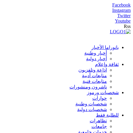
Facebook
Instagram
Twitter
Youtube
Rss
بانوراما الأخبار
أخبار وطنية
أخبار دولية
ثقافة وإعلام
اذاعة وتلفزيون
متابعات أدبية
متابعات فنية
ناشرون ومنشورات
شخصيات ورموز
حوارات
شخصيات وطنية
شخصيات دولية
للطلبة فقط
تظاهرات
جامعات
خدمات جامعية