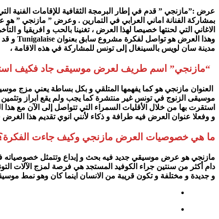
الاغاني التي لحنتها خصيصا لهذا العرض ، تغنينا بالحب و افريقيا و التآ
وهذا الع
مدينة سان لويس بالسينغال إلى تونس للمشاركة في هذه الاقامة ،
“مازنجي” اسم طريف لعرض موسيقى جاد فكيف استوحي
العنوان مازنجي هو كما يفهمها المتلقي و بكل بساطة يعني مزج موسيقي
موسيقى الزنوج في تونس غير منتشرة كما يجب ولم يقع ابراز وتثمين ه
استقرت بها من خلال الأقليات السمراء التي تتواصل إلى الآن مع هذا ا
و وفعلا عنوان العرض فيه طرافة و ذكاء لأنني انوي تقديم هذا الغر
ما هي خصوصيات العرض مازنجي وكيف جاءت الفكرة؟
مازنجي هو عرض موسيقي جديد فيه بحث و إبداع وتتمثل خصوصياته في تر
و جديدة و مختلفة و تكون قريبة من الانسان اينما كان وهو نمط موسيق