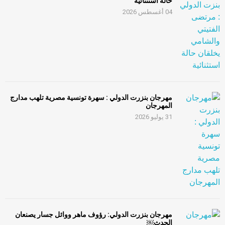
حالة استثنائية
04 أغسطس 2026
مهرجان بنزرت الدولي : سهرة تونسية مصرية تلهب مدارج
المهرجان
31 يوليو 2026
مهرجان بنزرت الدولي: رؤوف ماهر ووائل جسار يصنعان
الحدث￼