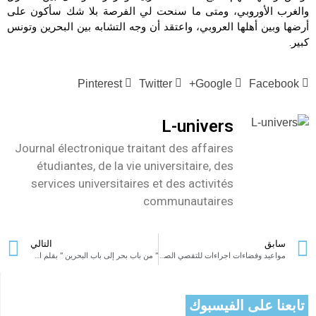
والغرب الأوروبي، ومتى ما سنحت لي الفرصة بلا شك سأكون على
أرضها وبين أهلها العروبي، واعتقد أن وجه التشابه بين البحرين وتونس
كبير.
Pinterest
Twitter
Google+
Facebook
L-univers
Journal électronique traitant des affaires
étudiantes, de la vie universitaire, des
services universitaires et des activités
communautaires
سابق
التالي
مواعيد وفضاءات اجراءات للتقصي الصحي للطلبة والأساتذة قبل 8 جوان 2020 تاريخ العودة الجامعية
” من باب بحر إلى باب البحرين ” بقلم الاعلامي سليم بودبوس
تابعنا على الفيسبوك