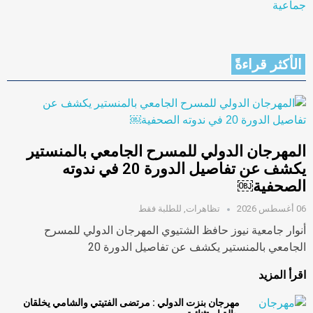
الأكثر قراءةً
المهرجان الدولي للمسرح الجامعي بالمنستير
يكشف عن تفاصيل الدورة 20 في ندوته
الصحفية￼
06 أغسطس 2026
تظاهرات
,
للطلبة فقط
أنوار جامعية نيوز حافظ الشتيوي المهرجان الدولي للمسرح
الجامعي بالمنستير يكشف عن تفاصيل الدورة 20
اقرأ المزيد
مهرجان بنزت الدولي : مرتضى الفتيتي والشامي يخلقان