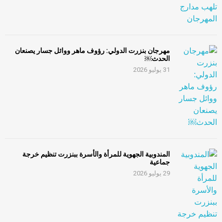
مهرجان بنزرت الدولي: رؤوف ماهر ووائل جسار يصنعان
الحدث￼
31 يوليو 2026
المندوبية الجهوية للمرأة والأسرة ببنزرت تنظيم خرجة
جماعية
29 يوليو 2026