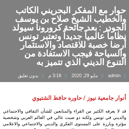
حوار مع المفكر البحريني الكاتب
والخطيب الشيخ صلاح بن يوسف
الجودر : بعد جائحة كرورونا سيولد
نظاماً عالمياً جديداً وتعتبر تونس
أرضا خصبة للاقتصاد والاستثمار
والسياحة فيجب الاستفادة من
التنوع الديني الذي تتميز به
admin
مايو 29, 2020
3:18 م
بدون تعليق
أنوار جامعية نيوز / حاوره حافظ الشتيوي
قد لا يعرفه الكثير من القراء والمتابعين للشأن الثقافي والاجتماعي
والديني في تونس ولكنه ذو صيت عالي في العالم العربي وشخصية
مؤثرة وبارزة على المستوى الفكري والديني والاجتماعي والاعلامي