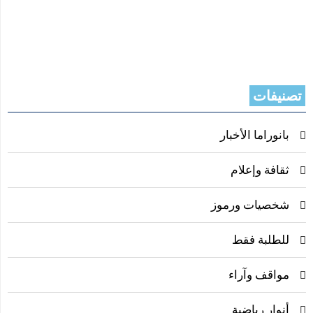
تصنيفات
بانوراما الأخبار
ثقافة وإعلام
شخصيات ورموز
للطلبة فقط
مواقف وآراء
أنوار رياضية