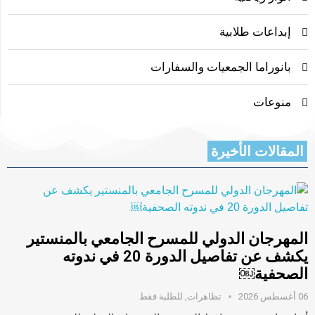
إبداعات طلابية
بانوراما الجمعيات والسفارات
منوعات
المقالات الأخيرة
المهرجان الدولي للمسرح الجامعي بالمنستير
يكشف عن تفاصيل الدورة 20 في ندوته
الصحفية￼
06 أغسطس 2026
تظاهرات
,
للطلبة فقط