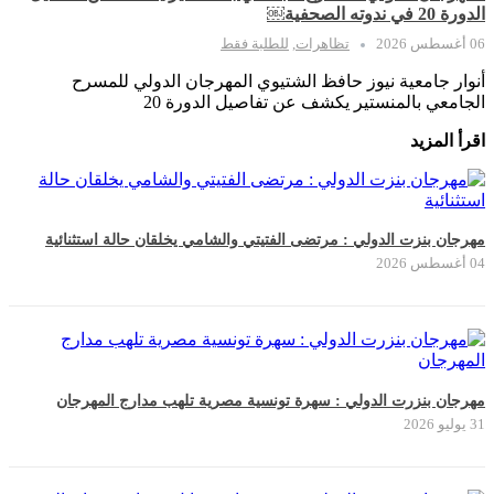
الدورة 20 في ندوته الصحفية￼
06 أغسطس 2026
تظاهرات
,
للطلبة فقط
أنوار جامعية نيوز حافظ الشتيوي المهرجان الدولي للمسرح
الجامعي بالمنستير يكشف عن تفاصيل الدورة 20
اقرأ المزيد
مهرجان بنزت الدولي : مرتضى الفتيتي والشامي يخلقان حالة استثنائية
04 أغسطس 2026
مهرجان بنزرت الدولي : سهرة تونسية مصرية تلهب مدارج المهرجان
31 يوليو 2026