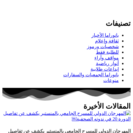
تصنيفات
بانوراما الأخبار
ثقافة وإعلام
شخصيات ورموز
للطلبة فقط
مواقف وآراء
أنوار رياضية
إبداعات طلابية
بانوراما الجمعيات والسفارات
منوعات
المقالات الأخيرة
المهرجان الدولي للمسرح الجامعي بالمنستير يكشف عن تفاصيل