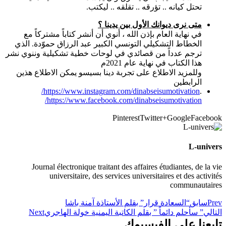
تحتل كيانه .. تؤرقه .. تقلقه .. ليكتب.
متى نرى ديوانك الأول بين يدينا ؟
في نهاية العام بإذن الله ، أنوي أن أنشر كتاباً مشتركاً مع
الخطاط التشكيلي التونسي الكبير عبد الرزاق حموّدة. الذي
ترجم عدداً من قصائدي في لوحات خطية تشكيلية وننوي نشر
هذا الكتاب في نهاية عام 2021م
وللمزيد الاطلاع على تجربة دينا بسيسو يمكن الاطلاع هذين
الرابطين
https://www.instagram.com/dinabseisumotivation/
.
https://www.facebook.com/dinabseisumotivation/
Pinterest
Twitter
Google+
Facebook
L-univers
Journal électronique traitant des affaires étudiantes, de la vie
universitaire, des services universitaires et des activités
communautaires
Prev
سابق
“السعادة قرار” بقلم الأستاذة آمنة باشا
التالي
” سأحلم دائماً ” بقلم الكاتبة اليمنية خولة الهاجري
Next
تابعنا على الفيسبوك