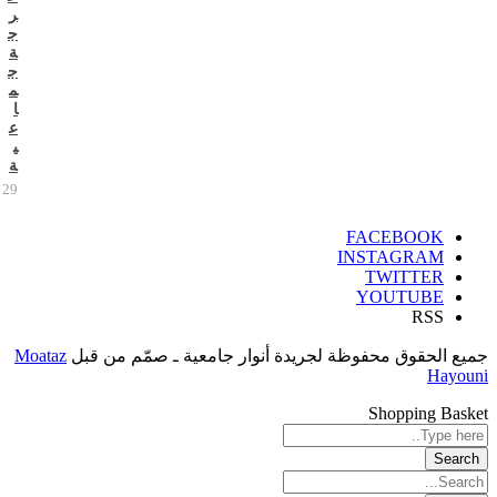
ر
ج
ة
ج
م
ا
ع
ي
ة
29 يوليو 2026
FACEBOOK
INSTAGRAM
TWITTER
YOUTUBE
RSS
جميع الحقوق محفوظة لجريدة أنوار جامعية ـ صمّم من قبل
Moataz
Hayouni
Shopping Basket