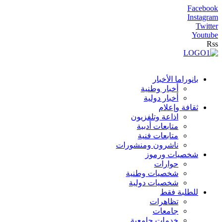
Facebook
Instagram
Twitter
Youtube
Rss
بانوراما الأخبار
أخبار وطنية
أخبار دولية
ثقافة وإعلام
اذاعة وتلفزيون
متابعات أدبية
متابعات فنية
ناشرون ومنشورات
شخصيات ورموز
حوارات
شخصيات وطنية
شخصيات دولية
للطلبة فقط
تظاهرات
جامعات
خدمات جامعية