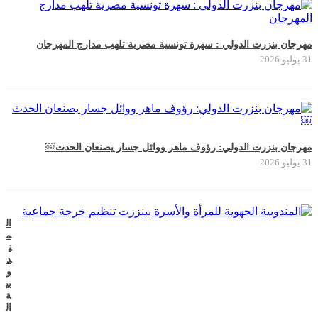
مهرجان بنزرت الدولي : سهرة تونسية مصرية تلهب مدارج المهرجان
31 يوليو 2026
مهرجان بنزرت الدولي: رؤوف ماهر ووائل جسار يصنعان الحدث￼
31 يوليو 2026
ال
م
ن
د
و
بي
ة
ال