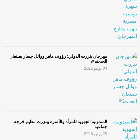
مهرجان بنزرت الدولي: رؤوف ماهر ووائل جسار يصنعان
الحدث￼
31 يوليو 2026
المندوبية الجهوية للمرأة والأسرة ببنزرت تنظيم خرجة
جماعية
29 يوليو 2026