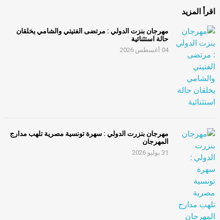
اقرأ المزيد
مهرجان بنزت الدولي : مرتضى الفتيتي والشامي يخلقان
حالة استثنائية
04 أغسطس 2026
مهرجان بنزرت الدولي : سهرة تونسية مصرية تلهب مدارج
المهرجان
31 يوليو 2026