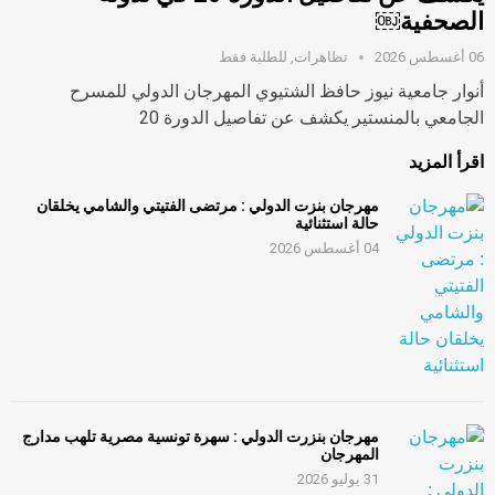
الصحفية￼
06 أغسطس 2026
تظاهرات
,
للطلبة فقط
أنوار جامعية نيوز حافظ الشتيوي المهرجان الدولي للمسرح
الجامعي بالمنستير يكشف عن تفاصيل الدورة 20
اقرأ المزيد
مهرجان بنزت الدولي : مرتضى الفتيتي والشامي يخلقان
حالة استثنائية
04 أغسطس 2026
مهرجان بنزرت الدولي : سهرة تونسية مصرية تلهب مدارج
المهرجان
31 يوليو 2026