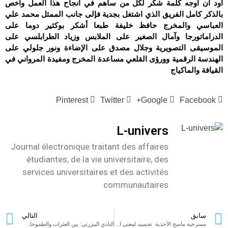
أود ان أوجه كلمة شكر لكل من ساهم في انجاح هذا العمل واخص
بالذكر كامل الفريق الذي اشتغل بجدية فإلى جانب الممثل محمد علي
العباسي والمخرج حافظ خليفة طبعا أشكر بوكثير دوما على
الدراماتورجا وآمال الصغير على الملابس وزياد الطرابلسي على
الموسيقى التصويرية وجلال مصدق على الإضاءة ونور جلولي على
الهندسة الرقمية وورؤى القلعي مساعدة المخرج ومفيدة المرواني في
القيافة والماكياج
Pinterest
Twitter
Google+
Facebook
L-univers
Journal électronique traitant des affaires
étudiantes, de la vie universitaire, des
services universitaires et des activités
communautaires
سابق
التالي
مسرحية ماسح الأحذية تجسيد لمعنى الإبداع والصبر والإرادة
النادي البنزرتي: بين العثرات والطموحات￼