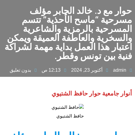
حوار مع د. خالد الجابر مؤلف
مسرحية “ماسح الأحذية” تتسم
المسرحية بالرمزية والشاعرية
والسخرية والعاطفة العميقة ويمكن
اعتبار هذا العمل بداية مهمة لشراكة
فنية بين تونس وقطر.
admin
أكتوبر 23, 2024
12:13 ص
بدون تعليق
أنوار جامعية حوار حافظ الشتيوي
حافظ الشتيوي