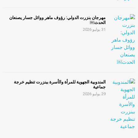
مهرجان بنزرت الدولي: رؤوف ماهر ووائل جسار يصنعان
الحدث￼
31 يوليو 2026
المندوبية الجهوية للمرأة والأسرة ببنزرت تنظيم خرجة
جماعية
29 يوليو 2026