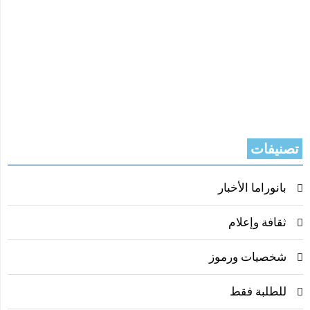
تصنيفات
بانوراما الأخبار
ثقافة وإعلام
شخصيات ورموز
للطلبة فقط