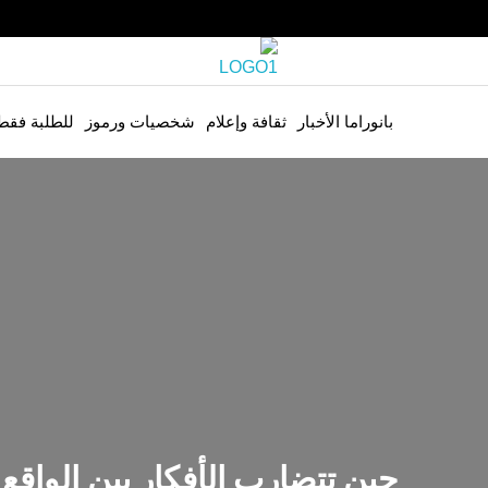
بانوراما الأخبار
ثقافة وإعلام
شخصيات ورموز
للطلبة فقط
حين تتضارب الأفكار بين الواقع