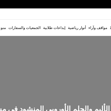
مواقف وآراء
أنوار رياضية
إبداعات طلابية
الجمعيات والسفارات
منو
 الأليم والحلم الأوروبي المنشود في 