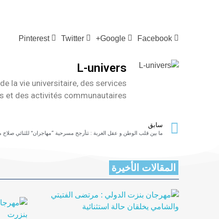
Pinterest
Twitter
Google+
Facebook
L-univers
de la vie universitaire, des services
es et des activités communautaires
سابق
المقالات الأخيرة