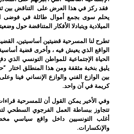
فقد ركز في هذا العرض على التناقض بين ثنا
يحلم سوى بجمع أموال طائلة في فوضى الخذل
الميلادية ويتبادلا الأفكار المتناقضة حول وضعيت
تطرح لنا المسرحية قضيتين أساسيتين، القضية 
الواقع الذي يعيش فيه ، وأخرى قضية أساس
الحياة الإجتماعية للمواطن التونسي الذي د
يليق بنخبة مثقفة ومن هذا المنطلق اختار “
بين الوازع الفني والوازع الإنساني فينا و
كريمة في آن واحد.
وفي الأخير يمكن القول أن للمسرحية قراءا
تتجاوز ببساطة العمل الفرجوي السطحي لتس
أغلب التونسيين داخل واقع سياسي مخضر
والإنكسارات.