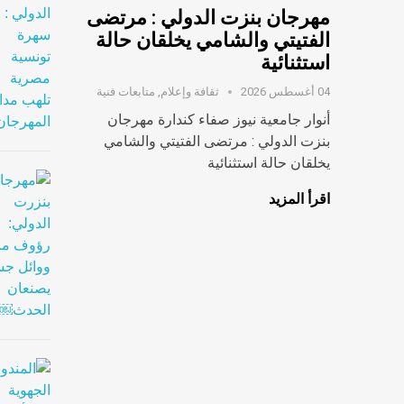
مهرجان بنزت الدولي : مرتضى
الفتيتي والشامي يخلقان حالة
استثنائية
04 أغسطس 2026
ثقافة وإعلام
,
متابعات فنية
أنوار جامعية نيوز صفاء كندارة مهرجان
بنزت الدولي : مرتضى الفتيتي والشامي
يخلقان حالة استثنائية
اقرأ المزيد