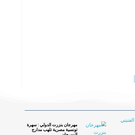
مهرجان بنزرت الدولي : سهرة
تونسية مصرية تلهب مدارج
المهرجان