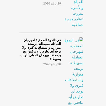
29 يوليو 2026
في الندوة الصحفية لمهرجان
العبادلة بسبيطلة : برمجة
متوازنة واستضافات كبرى ولا
يوجد أي تعارض أو تنافس مع
برمجة المهرجان الدولي للراب
بسبيطلة
28 يوليو 2026