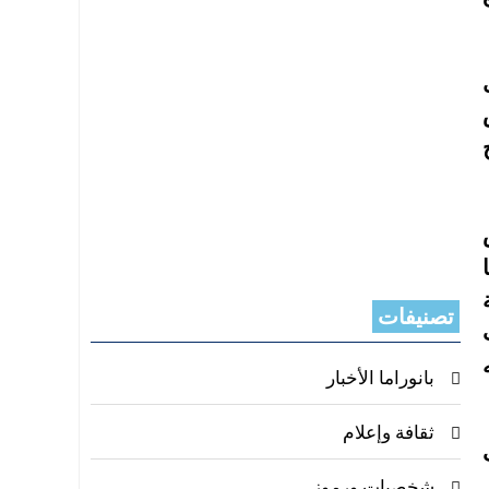
س
تصنيفات
بانوراما الأخبار
ثقافة وإعلام
شخصيات ورموز