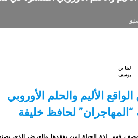
عليق
لينا بن
يوسف
لواقع الأليم والحلم الأوروبي
“المهاجران” لحافظ خليفة
لوصف فهو لذة الحياة لمن يفقدها والعرض الذي يصنع