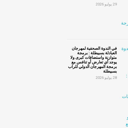
29 يوليو 2026
في الندوة الصحفية لمهرجان
العبادلة بسبيطلة : برمجة
متوازنة واستضافات كبرى ولا
يوجد أي تعارض أو تنافس مع
برمجة المهرجان الدولي للراب
بسبيطلة
28 يوليو 2026