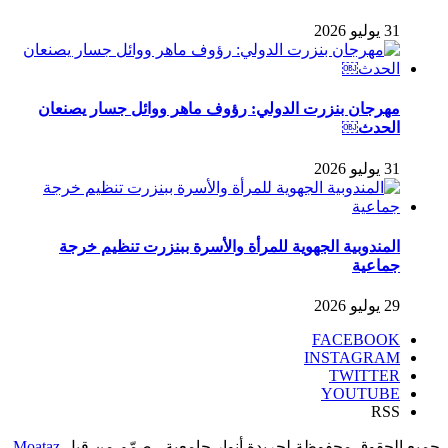
31 يوليو 2026
مهرجان بنزرت الدولي: رؤوف ماهر ووائل جسار يصنعان
الحدث￼
31 يوليو 2026
المندوبية الجهوية للمرأة والأسرة ببنزرت تنظيم خرجة
جماعية
29 يوليو 2026
FACEBOOK
INSTAGRAM
TWITTER
YOUTUBE
RSS
جميع الحقوق محفوظة لجريدة أنوار جامعية ـ صمّم من قبل
Moataz