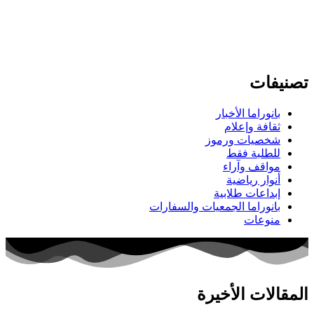
تصنيفات
بانوراما الأخبار
ثقافة وإعلام
شخصيات ورموز
للطلبة فقط
مواقف وآراء
أنوار رياضية
إبداعات طلابية
بانوراما الجمعيات والسفارات
منوعات
المقالات الأخيرة