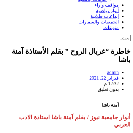
مواقف وآراء
أنوار رياضية
إبداعات طلابية
الجمعيات والسفارات
منوعات
خاطرة “غربال الروح ” بقلم الأستاذة آمنة
باشا
admin
فبراير 22, 2021
12:32 م
بدون تعليق
آمنة باشا
أنوار جامعية نيوز / بقلم آمنة باشا استاذة الادب
العربي