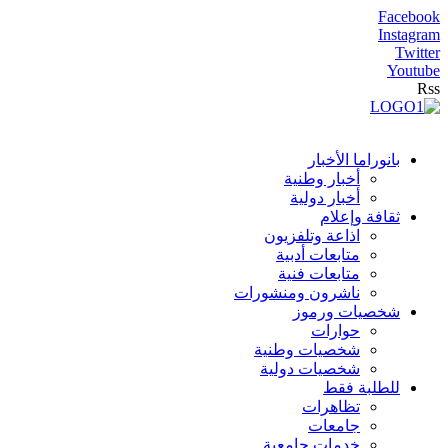
Facebook
Instagram
Twitter
Youtube
Rss
بانوراما الأخبار
أخبار وطنية
أخبار دولية
ثقافة وإعلام
اذاعة وتلفزيون
متابعات أدبية
متابعات فنية
ناشرون ومنشورات
شخصيات ورموز
حوارات
شخصيات وطنية
شخصيات دولية
للطلبة فقط
تظاهرات
جامعات
خدمات جامعية