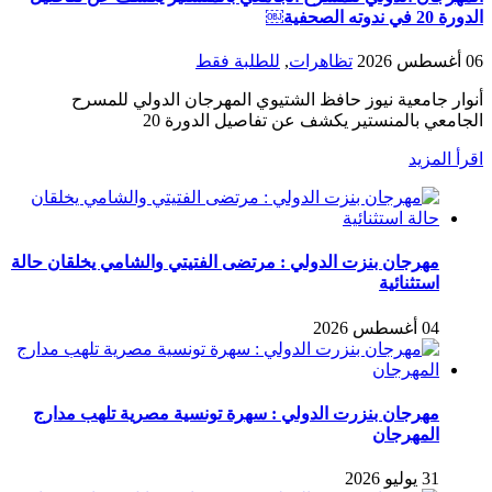
الدورة 20 في ندوته الصحفية￼
06 أغسطس 2026
تظاهرات
,
للطلبة فقط
أنوار جامعية نيوز حافظ الشتيوي المهرجان الدولي للمسرح
الجامعي بالمنستير يكشف عن تفاصيل الدورة 20
اقرأ المزيد
مهرجان بنزت الدولي : مرتضى الفتيتي والشامي يخلقان حالة
استثنائية
04 أغسطس 2026
مهرجان بنزرت الدولي : سهرة تونسية مصرية تلهب مدارج
المهرجان
31 يوليو 2026