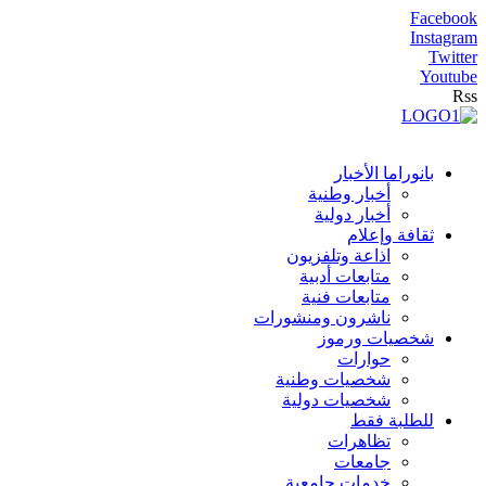
Facebook
Instagram
Twitter
Youtube
Rss
بانوراما الأخبار
أخبار وطنية
أخبار دولية
ثقافة وإعلام
اذاعة وتلفزيون
متابعات أدبية
متابعات فنية
ناشرون ومنشورات
شخصيات ورموز
حوارات
شخصيات وطنية
شخصيات دولية
للطلبة فقط
تظاهرات
جامعات
خدمات جامعية