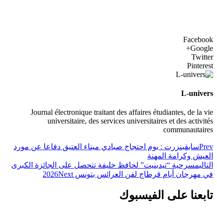
Facebook
Google+
Twitter
Pinterest
L-univers
Journal électronique traitant des affaires étudiantes, de la vie
universitaire, des services universitaires et des activités
communautaires
Prev
سابق
بنزرت : يوم احتجاج صيادي ميناء العتيق دفاعا عن مورد
العيش وكرامة المهنة
التالي
مسرحية “تيدينيت” لحافظ خليفة تتحصل على الجائزة الكبرى
في مهرجان أيام قرطاج لفن العرائس بتونس 2026
Next
تابعنا على الفيسبوك