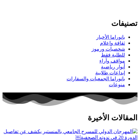
تصنيفات
بانوراما الأخبار
ثقافة وإعلام
شخصيات ورموز
للطلبة فقط
مواقف وآراء
أنوار رياضية
إبداعات طلابية
بانوراما الجمعيات والسفارات
منوعات
المقالات الأخيرة