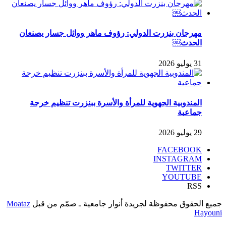
مهرجان بنزرت الدولي: رؤوف ماهر ووائل جسار يصنعان
الحدث￼
31 يوليو 2026
المندوبية الجهوية للمرأة والأسرة ببنزرت تنظيم خرجة
جماعية
29 يوليو 2026
FACEBOOK
INSTAGRAM
TWITTER
YOUTUBE
RSS
جميع الحقوق محفوظة لجريدة أنوار جامعية ـ صمّم من قبل
Moataz
Hayouni