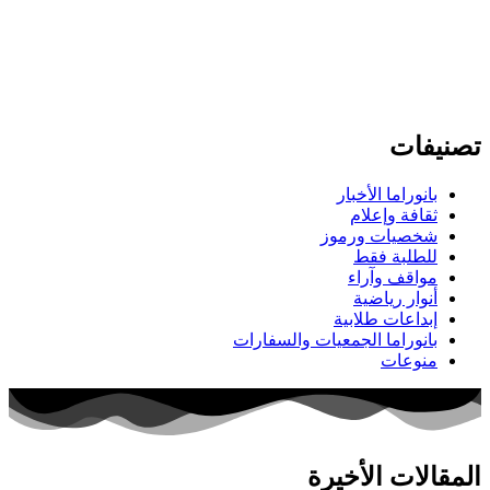
تصنيفات
بانوراما الأخبار
ثقافة وإعلام
شخصيات ورموز
للطلبة فقط
مواقف وآراء
أنوار رياضية
إبداعات طلابية
بانوراما الجمعيات والسفارات
منوعات
المقالات الأخيرة