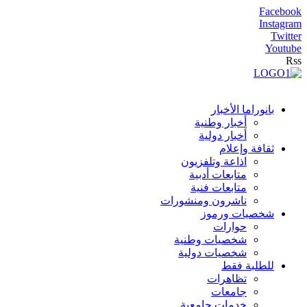
Facebook
Instagram
Twitter
Youtube
Rss
بانوراما الأخبار
أخبار وطنية
أخبار دولية
ثقافة وإعلام
اذاعة وتلفزيون
متابعات أدبية
متابعات فنية
ناشرون ومنشورات
شخصيات ورموز
حوارات
شخصيات وطنية
شخصيات دولية
للطلبة فقط
تظاهرات
جامعات
خدمات جامعية