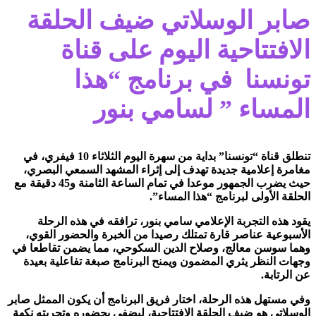
صابر الوسلاتي ضيف الحلقة
الافتتاحية اليوم على قناة
تونسنا في برنامج “هذا
المساء ” لسامي بنور
تنطلق قناة “تونسنا” بداية من سهرة اليوم الثلاثاء 10 فيفري، في
مغامرة إعلامية جديدة تهدف إلى إثراء المشهد السمعي البصري،
حيث يضرب الجمهور موعدا في تمام الساعة الثامنة و45 دقيقة مع
الحلقة الأولى لبرنامج “هذا المساء”.
​يقود هذه التجربة الإعلامي سامي بنور، ترافقه في هذه الرحلة
الأسبوعية عناصر قارة تمتلك رصيدا من الخبرة والحضور القوي،
وهما سوسن معالج، وصلاح الدين السكوحي، مما يضمن تقاطعا في
وجهات النظر يثري المضمون ويمنح البرنامج صبغة تفاعلية بعيدة
عن الرتابة.
​وفي مستهل هذه الرحلة، اختار فريق البرنامج أن يكون الممثل صابر
الوسلاتي هو ضيف الحلقة الافتتاحية، ليضفي بحضوره وتجربته نكهة