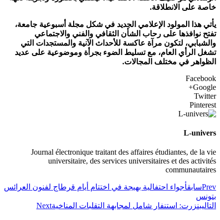
خاصة على الانطلاقة.
يأتي هذا المولود الإعلامي الجديد في شكل مجلة أسبوعية جامعة،
تفتح نوافذها على رحاب الشأن الثقافي والفني والاجتماعي
والشبابي، لتكون مرآة عاكسة للأحداث الآنية والمستجدات التي
تشغل الرأي العام، مع تسليط الضوء بجرأة وموضوعية على عديد
الظواهر في مختلف المجالات.
Facebook
Google+
Twitter
Pinterest
L-univers
Journal électronique traitant des affaires étudiantes, de la vie
universitaire, des services universitaires et des activités
communautaires
Prev
سابق
أجواء احتفالية بهيجة في اختتام أيام قرطاج لفنون العرائس
بتونس
التالي
بنزرت: استنفار شامل لمجابهة التقلبات المناخية
Next