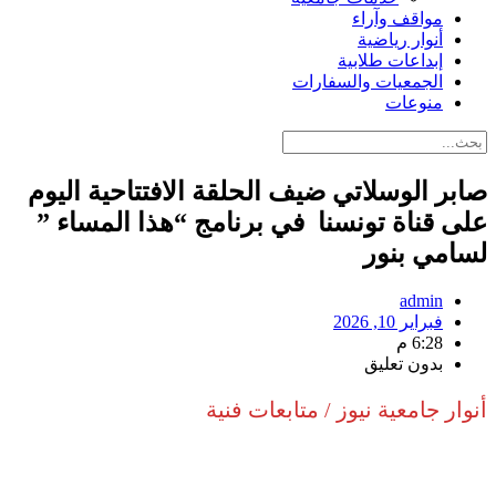
مواقف وآراء
أنوار رياضية
إبداعات طلابية
الجمعيات والسفارات
منوعات
صابر الوسلاتي ضيف الحلقة الافتتاحية اليوم
على قناة تونسنا في برنامج “هذا المساء ”
لسامي بنور
admin
فبراير 10, 2026
6:28 م
بدون تعليق
أنوار جامعية نيوز / متابعات فنية