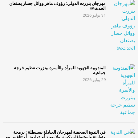
مهرجان بنزرت الدولي: رؤوف ماهر ووائل جسار يصنعان
الحدث￼
31 يوليو 2026
المندوبية الجهوية للمرأة والأسرة ببنزرت تنظيم خرجة
جماعية
29 يوليو 2026
في الندوة الصحفية لمهرجان العبادلة بسبيطلة : برمجة
متوازنة واستضافات كبرى ولا يوجد أي تعارض أو تنافس مع