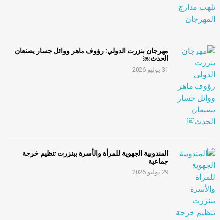
مهرجان بنزرت الدولي: رؤوف ماهر ووائل جسار يصنعان
الحدث￼
31 يوليو 2026
المندوبية الجهوية للمرأة والأسرة ببنزرت تنظيم خرجة
جماعية
29 يوليو 2026