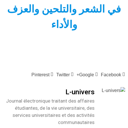
في الشعر والتلحين والعزف
والأداء
Pinterest
Twitter
Google+
Facebook
L-univers
Journal électronique traitant des affaires
étudiantes, de la vie universitaire, des
services universitaires et des activités
communautaires