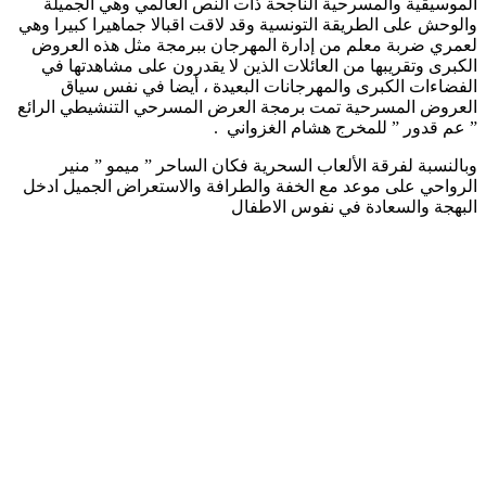
الموسيقية والمسرحية الناجحة ذات النص العالمي وهي الجميلة
والوحش على الطريقة التونسية وقد لاقت اقبالا جماهيرا كبيرا وهي
لعمري ضربة معلم من إدارة المهرجان ببرمجة مثل هذه العروض
الكبرى وتقريبها من العائلات الذين لا يقدرون على مشاهدتها في
الفضاءات الكبرى والمهرجانات البعيدة ، أيضا في نفس سياق
العروض المسرحية تمت برمجة العرض المسرحي التنشيطي الرائع
” عم قدور ” للمخرج هشام الغزواني .
وبالنسبة لفرقة الألعاب السحرية فكان الساحر ” ميمو ” منير
الرواحي على موعد مع الخفة والطرافة والاستعراض الجميل ادخل
البهجة والسعادة في نفوس الاطفال