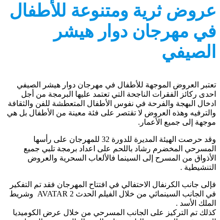
عروض ثرية ومتنوعة للأطفال
في مهرجان دوار هيشر
الصيفي
تعتبر العروض الموجهة للأطفال في مهرجان دوار هيشر الصيفي
احدى ركائز الفقرات الناجحة التي تعتمد عليها البرمجة من أجل
ادخال البهجة والفرحة في نفوس الأطفال المتعطشة للفن والثقافة
والترفيه وهذه العروض لا تقتصر على فئة معينة من الأطفال بل هي
موجهة إلى جميع الأعمار.
وقد حرصت الهيئة المديرة للدورة 32 للمهرجان على رأسها
المسرحي المخضرم رشاد باللحم على اعداد برمجة تلبي جميع
الأذواق من المسرح إلى السينما فالألعاب السحرية والعروض
التنشيطية .
فإلى جانب الكرنفال الاحتفالي في افتتاح المهرجان فقد تم التفكير
في الجانب السينمائي من خلال الفيلم الحدث AVATAR 2 وشريط
الملك الأسد .
كذلك تم التركيز على الجانب المسرحي من خلال عرض الكوميديا