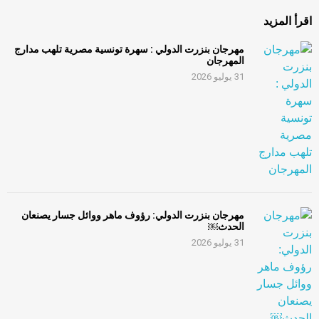
اقرأ المزيد
مهرجان بنزرت الدولي : سهرة تونسية مصرية تلهب مدارج
المهرجان
31 يوليو 2026
مهرجان بنزرت الدولي: رؤوف ماهر ووائل جسار يصنعان
الحدث￼
31 يوليو 2026