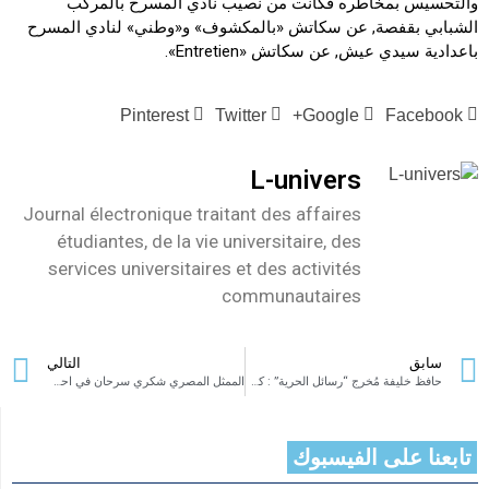
والتحسيس بمخاطره فكانت من نصيب نادي المسرح بالمركب
الشبابي بقفصة, عن سكاتش «بالمكشوف» و«وطني» لنادي المسرح
باعدادية سيدي عيش, عن سكاتش «Entretien».
Pinterest
Twitter
Google+
Facebook
L-univers
Journal électronique traitant des affaires
étudiantes, de la vie universitaire, des
services universitaires et des activités
communautaires
سابق
التالي
حافظ خليفة مُخرج “رسائل الحرية” : كل سياسيي تونس دجّالون
الممثل المصري شكري سرحان في احد الحوارات النادرة
تابعنا على الفيسبوك