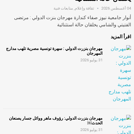
04 أغسطس 2026
ثقافة وإعلام
,
متابعات فنية
أنوار جامعية نيوز صفاء كندارة مهرجان بنزت الدولي : مرتضى
الفتيتي والشامي يخلقان حالة استثنائية
اقرأ المزيد
مهرجان بنزرت الدولي : سهرة تونسية مصرية تلهب مدارج
المهرجان
31 يوليو 2026
مهرجان بنزرت الدولي: رؤوف ماهر ووائل جسار يصنعان
الحدث￼
31 يوليو 2026