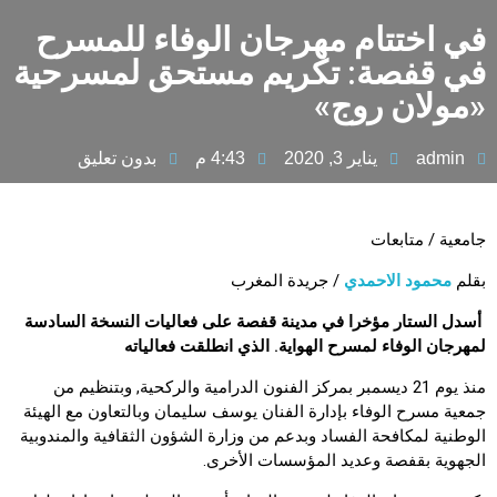
في اختتام مهرجان الوفاء للمسرح
في قفصة: تكريم مستحق لمسرحية
«مولان روج»
admin
يناير 3, 2020
4:43 م
بدون تعليق
جامعية / متابعات
بقلم
محمود الاحمدي
/ جريدة المغرب
أسدل الستار مؤخرا في مدينة قفصة على فعاليات النسخة السادسة
لمهرجان الوفاء لمسرح الهواية. الذي انطلقت فعالياته
منذ يوم 21 ديسمبر بمركز الفنون الدرامية والركحية, وبتنظيم من
جمعية مسرح الوفاء بإدارة الفنان يوسف سليمان وبالتعاون مع الهيئة
الوطنية لمكافحة الفساد وبدعم من وزارة الشؤون الثقافية والمندوبية
الجهوية بقفصة وعديد المؤسسات الأخرى.